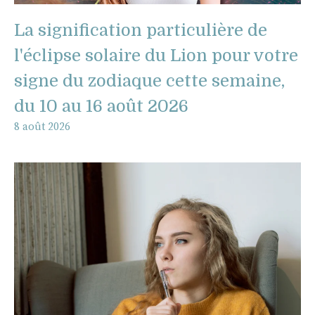
La signification particulière de
l'éclipse solaire du Lion pour votre
signe du zodiaque cette semaine,
du 10 au 16 août 2026
8 août 2026