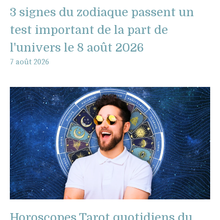
3 signes du zodiaque passent un
test important de la part de
l'univers le 8 août 2026
7 août 2026
Horoscopes Tarot quotidiens du