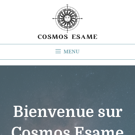
Aller
au
contenu
MENU
Bienvenue sur
Cosmos Esame