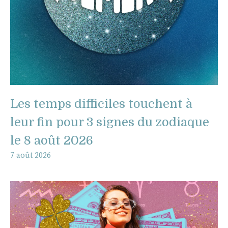
Les temps difficiles touchent à
leur fin pour 3 signes du zodiaque
le 8 août 2026
7 août 2026