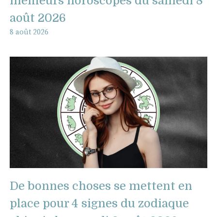
meilleurs horoscopes du samedi 8
août 2026
8 août 2026
De bonnes choses se mettent en
place pour 4 signes du zodiaque