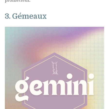
prometteur.
3. Gémeaux