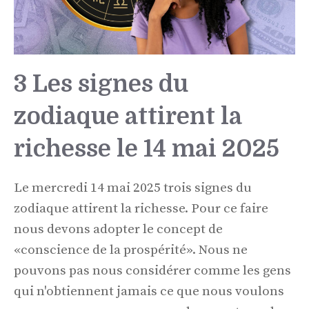
3 Les signes du
zodiaque attirent la
richesse le 14 mai 2025
Le mercredi 14 mai 2025 trois signes du
zodiaque attirent la richesse. Pour ce faire
nous devons adopter le concept de
«conscience de la prospérité». Nous ne
pouvons pas nous considérer comme les gens
qui n'obtiennent jamais ce que nous voulons