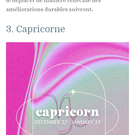
le déplacer de manière réfléchie des
améliorations durables suivront.
3. Capricorne