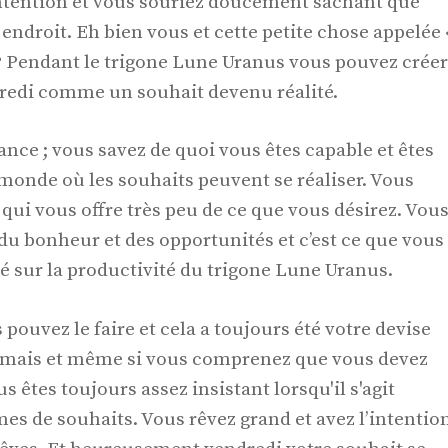
intention et vous souriez doucement sachant que
 endroit. Eh bien vous et cette petite chose appelée 
le ? Pendant le trigone Lune Uranus vous pouvez créer
dredi comme un souhait devenu réalité.
ance ; vous savez de quoi vous êtes capable et êtes
monde où les souhaits peuvent se réaliser. Vous
é qui vous offre très peu de ce que vous désirez. Vou
du bonheur et des opportunités et c’est ce que vous
é sur la productivité du trigone Lune Uranus.
pouvez le faire et cela a toujours été votre devise
jamais et même si vous comprenez que vous devez
us êtes toujours assez insistant lorsqu'il s'agit
rmes de souhaits. Vous rêvez grand et avez l’intentio