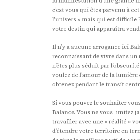
la manifestation d’une grande 
c’est vous qui êtes parvenu à cet
l'univers » mais qui est diffici
votre destin qui apparaîtra ven
Il n’y a aucune arrogance ici Bal
reconnaissant de vivre dans un 
n’êtes plus séduit par l’obscurit
voulez de l’amour de la lumière 
obtenez pendant le transit centr
Si vous pouvez le souhaiter vous 
Balance. Vous ne vous limitez 
travailler avec une « réalité » vo
d'étendre votre territoire en te