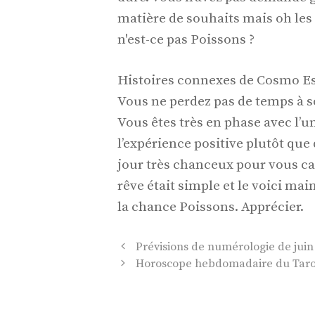
matière de souhaits mais oh les 
n'est-ce pas Poissons ?
Histoires connexes de Cosmo E
Vous ne perdez pas de temps à s
Vous êtes très en phase avec l’u
l’expérience positive plutôt que
jour très chanceux pour vous c
rêve était simple et le voici ma
la chance Poissons. Apprécier.
Navigation
Prévisions de numérologie de juin 
des
Horoscope hebdomadaire du Tarot 
articles