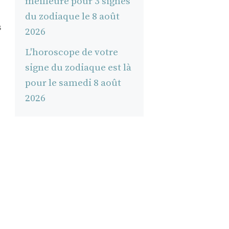
meilleure pour 3 signes
du zodiaque le 8 août
s
2026
L'horoscope de votre
signe du zodiaque est là
pour le samedi 8 août
2026