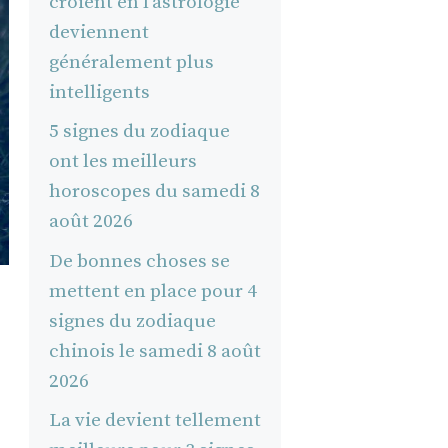
croient en l’astrologie
deviennent
généralement plus
intelligents
5 signes du zodiaque
ont les meilleurs
horoscopes du samedi 8
août 2026
De bonnes choses se
mettent en place pour 4
signes du zodiaque
chinois le samedi 8 août
2026
La vie devient tellement