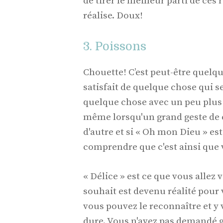
de tirer le meilleur parti de ce
réalise. Doux!
3. Poissons
Chouette! C’est peut-être quelq
satisfait de quelque chose qui s
quelque chose avec un peu plus 
même lorsqu'un grand geste de c
d'autre et si « Oh mon Dieu » e
comprendre que c'est ainsi que v
« Délice » est ce que vous allez
souhait est devenu réalité pour 
vous pouvez le reconnaître et y v
dure. Vous n'avez pas demandé g