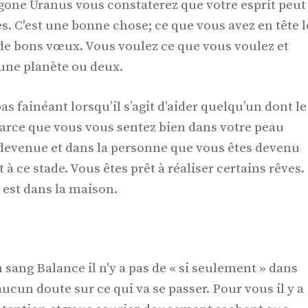
igone Uranus vous constaterez que votre esprit peut
. C'est une bonne chose; ce que vous avez en tête l
 de bons vœux. Vous voulez ce que vous voulez et
’une planète ou deux.
as fainéant lorsqu’il s’agit d’aider quelqu’un dont le
 Parce que vous vous sentez bien dans votre peau
 devenue et dans la personne que vous êtes devenu
à ce stade. Vous êtes prêt à réaliser certains rêves.
est dans la maison.
sang Balance il n'y a pas de « si seulement » dans
a aucun doute sur ce qui va se passer. Pour vous il y a