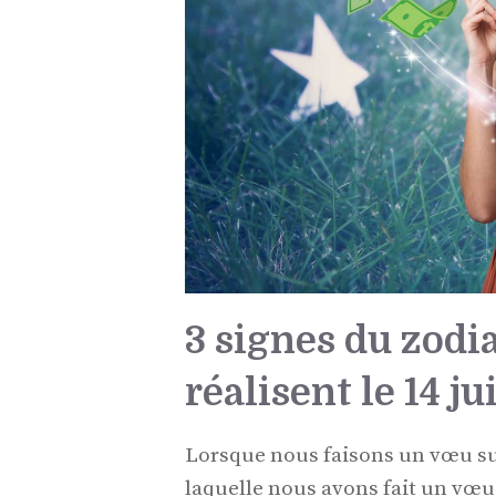
3 signes du zodi
réalisent le 14 j
Lorsque nous faisons un vœu sur
laquelle nous avons fait un vœu 