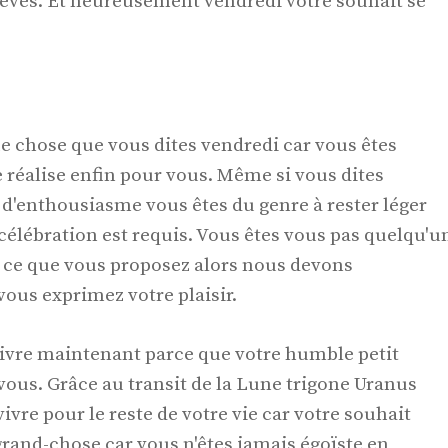
s rêves. Et heureusement vendredi votre souhait se
ue chose que vous dites vendredi car vous êtes
e réalise enfin pour vous. Même si vous dites
d'enthousiasme vous êtes du genre à rester léger
élébration est requis. Vous êtes vous pas quelqu'u
st ce que vous proposez alors nous devons
ous exprimez votre plaisir.
 vivre maintenant parce que votre humble petit
vous. Grâce au transit de la Lune trigone Uranus
ivre pour le reste de votre vie car votre souhait
rand-chose car vous n'êtes jamais égoïste en