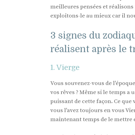
meilleures pensées et réalisons 
exploitons-le au mieux car il no
3 signes du zodiaqu
réalisent après le 
1. Vierge
Vous souvenez-vous de l'époque
vos rêves ? Même si le temps a u
puissant de cette façon. Ce que v
vous l'avez toujours en vous Vier
maintenant temps de le mettre 