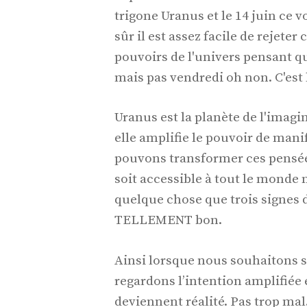
trigone Uranus et le 14 juin ce vœ
sûr il est assez facile de rejet
pouvoirs de l'univers pensant q
mais pas vendredi oh non. C'est 
Uranus est la planète de l'imagi
elle amplifie le pouvoir de man
pouvons transformer ces pensées
soit accessible à tout le monde
quelque chose que trois signes d
TELLEMENT bon.
Ainsi lorsque nous souhaitons s
regardons l’intention amplifiée 
deviennent réalité. Pas trop mal