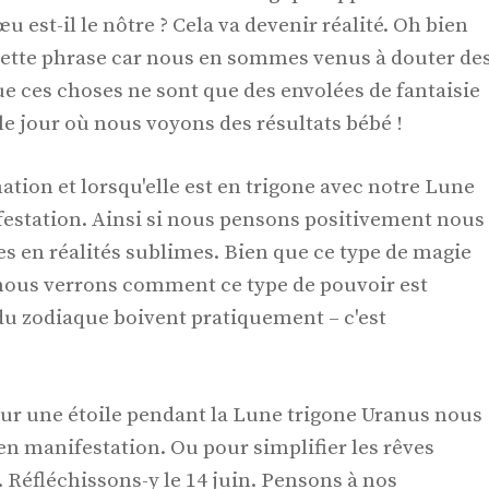
u est-il le nôtre ? Cela va devenir réalité. Oh bien
er cette phrase car nous en sommes venus à douter de
ue ces choses ne sont que des envolées de fantaisie
le jour où nous voyons des résultats bébé !
nation et lorsqu'elle est en trigone avec notre Lune
ifestation. Ainsi si nous pensons positivement nous
 en réalités sublimes. Bien que ce type de magie
 nous verrons comment ce type de pouvoir est
u zodiaque boivent pratiquement – ​​c'est
ur une étoile pendant la Lune trigone Uranus nous
en manifestation. Ou pour simplifier les rêves
. Réfléchissons-y le 14 juin. Pensons à nos