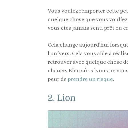
Vous voulez remporter cette petite
quelque chose que vous vouliez 
vous êtes jamais senti prêt ou en 
Cela change aujourd’hui lorsqu
l’univers. Cela vous aide à réal
retrouver avec quelque chose de
chance. Bien sûr si vous ne vous
peur de
prendre un risque
.
2. Lion