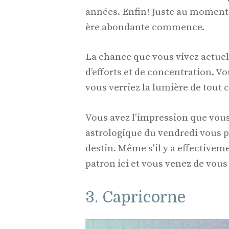
années. Enfin! Juste au moment
ère abondante commence.
La chance que vous vivez actuell
d’efforts et de concentration. Vo
vous verriez la lumière de tout c
Vous avez l’impression que vou
astrologique du vendredi vous p
destin. Même s'il y a effectivem
patron ici et vous venez de vous
3. Capricorne