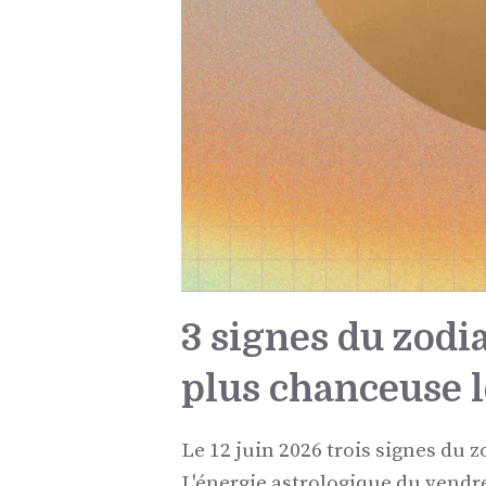
3 signes du zodi
plus chanceuse l
Le 12 juin 2026 trois signes du 
L'énergie astrologique du vendr