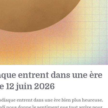
aque entrent dans une ère
e 12 juin 2026
zodiaque entrent dans une ère bien plus heureuse.
edi nous donne le sentiment que tout arrive pour