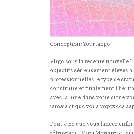
Conception: Yourtango
Virgo sous la récente nouvelle
objectifs sérieusement élevés au
professionnelles le type de stat
construire et finalement l'hérit
avec la lune dans votre signe vo
jamais et que vous voyez ces as
Peut-être que vous lancez enfin c
rétrograde (Mars Mercury et Vénu