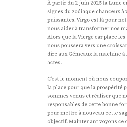
À partir du 2 juin 2025 la Lune
signes du zodiaque chanceux à 
puissantes. Virgo est là pour net
nous aider à transformer nos ma
Alors que la Vierge car place le
nous poussera vers une croissanc
dire aux Gémeaux la machine à fa
actes.
C'est le moment où nous coupons
la place pour que la prospérité
sommes venus et réaliser que no
responsables de cette bonne fo
pour mettre à nouveau cette sag
objectif. Maintenant voyons ce 