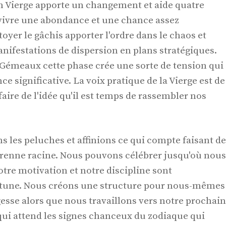
 en Vierge apporte un changement et aide quatre
vivre une abondance et une chance assez
toyer le gâchis apporter l'ordre dans le chaos et
nifestations de dispersion en plans stratégiques.
s Gémeaux cette phase crée une sorte de tension qui
e significative. La voix pratique de la Vierge est de
ire de l'idée qu'il est temps de rassembler nos
 les peluches et affinions ce qui compte faisant de
 prenne racine. Nous pouvons célébrer jusqu'où nous
tre motivation et notre discipline sont
rtune. Nous créons une structure pour nous-mêmes
esse alors que nous travaillons vers notre prochain
qui attend les signes chanceux du zodiaque qui