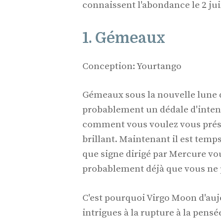
connaissent l'abondance le 2 jui
1. Gémeaux
Conception: Yourtango
Gémeaux sous la nouvelle lune d
probablement un dédale d'intent
comment vous voulez vous prése
brillant. Maintenant il est tem
que signe dirigé par Mercure vou
probablement déjà que vous ne 
C'est pourquoi Virgo Moon d'aujo
intrigues à la rupture à la pensée