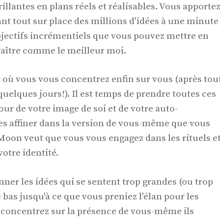
illantes en plans réels et réalisables. Vous apporte
ant tout sur place des millions d'idées à une minute
bjectifs incrémentiels que vous pouvez mettre en
ître comme le meilleur moi.
 où vous vous concentrez enfin sur vous (après tou
a quelques jours!). Il est temps de prendre toutes ces
our de votre image de soi et de votre auto-
es affiner dans la version de vous-même que vous
 Moon veut que vous vous engagez dans les rituels e
votre identité.
ner les idées qui se sentent trop grandes (ou trop
 bas jusqu'à ce que vous preniez l'élan pour les
 concentrez sur la présence de vous-même ils