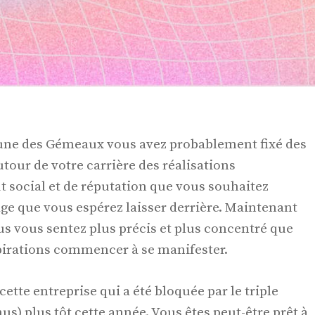
 lune des Gémeaux vous avez probablement fixé des
tour de votre carrière des réalisations
ut social et de réputation que vous souhaitez
age que vous espérez laisser derrière. Maintenant
us vous sentez plus précis et plus concentré que
pirations commencer à se manifester.
ette entreprise qui a été bloquée par le triple
s) plus tôt cette année. Vous êtes peut-être prêt à