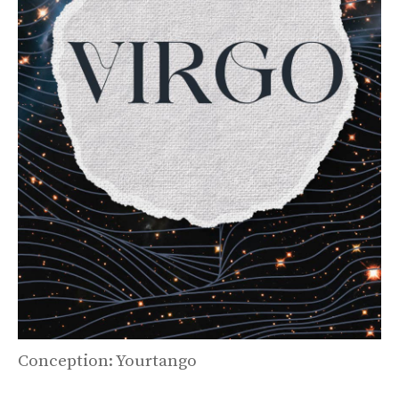
Conception: Yourtango