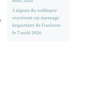
août 2026
3 signes du zodiaque
reçoivent un message
n
important de l'univers
le 7 août 2026