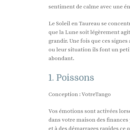
sentiment de calme avec une én
Le Soleil en Taureau se concentr
que la Lune soit légèrement agité
grandir. Une fois que ces signe
ou leur situation ils font un pet
abondant.
1. Poissons
Conception : VotreTango
Vos émotions sont activées lorsq
dans votre maison des finances 
et à des démarrages rapides ce 