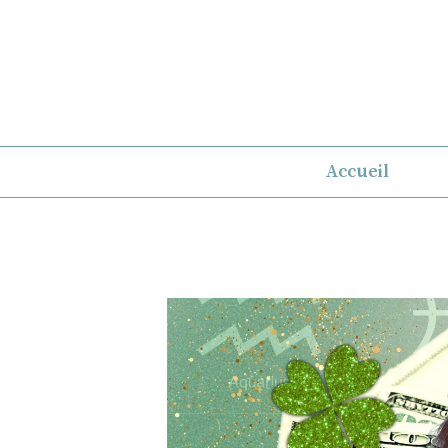
Aller
au
contenu
Accueil