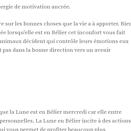
ergie de motivation ancrée.
e sur les bonnes choses que la vie a à apporter. Bie
e lorsqu'elle est en Bélier cet inconfort vous fait
s animaux décident qui contrôle leurs émotions eux
it pas dans la bonne direction vers un avenir
ue la Lune est en Bélier mercredi car elle entre
personnelles. La Lune en Bélier incite à des actions
qui vous permet de profiter beaucoup plus