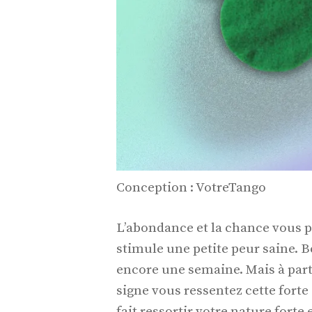
Conception : VotreTango
L’abondance et la chance vous p
stimule une petite peur saine. B
encore une semaine. Mais à part
signe vous ressentez cette forte
fait ressortir votre nature forte