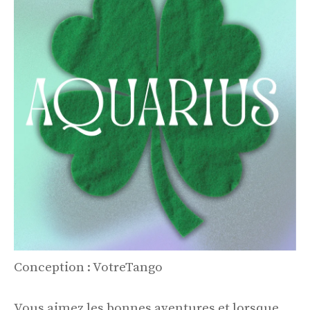
Conception : VotreTango
Vous aimez les bonnes aventures et lorsque