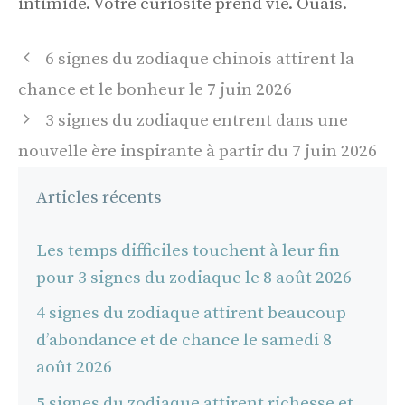
intimidé. Votre curiosité prend vie. Ouais.
Navigation
6 signes du zodiaque chinois attirent la
des
chance et le bonheur le 7 juin 2026
articles
3 signes du zodiaque entrent dans une
nouvelle ère inspirante à partir du 7 juin 2026
Articles récents
Les temps difficiles touchent à leur fin
pour 3 signes du zodiaque le 8 août 2026
4 signes du zodiaque attirent beaucoup
d’abondance et de chance le samedi 8
août 2026
5 signes du zodiaque attirent richesse et