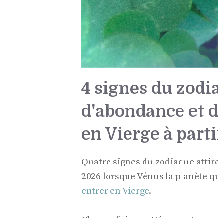
4 signes du zodi
d'abondance et 
en Vierge à parti
Quatre signes du zodiaque attir
2026 lorsque Vénus la planète qui
entrer en Vierge
.