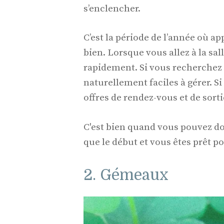
s’enclencher.
C’est la période de l’année où 
bien. Lorsque vous allez à la sal
rapidement. Si vous recherchez
naturellement faciles à gérer. S
offres de rendez-vous et de sort
C'est bien quand vous pouvez don
que le début et vous êtes prêt po
2. Gémeaux