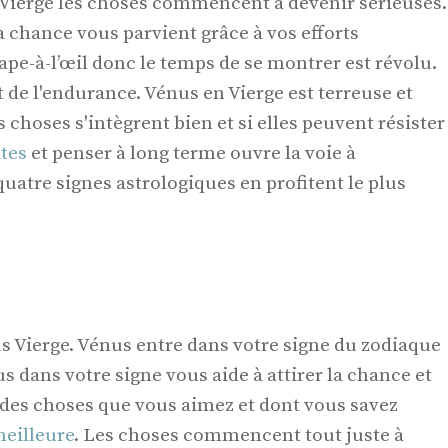
 Vierge les choses commencent à devenir sérieuses.
 chance vous parvient grâce à vos efforts
tape-à-l’œil donc le temps de se montrer est révolu.
t de l'endurance. Vénus en Vierge est terreuse et
s choses s'intègrent bien et si elles peuvent résister
ites
et penser à long terme ouvre la voie à
quatre signes astrologiques en profitent le plus
us Vierge. Vénus entre dans votre signe du zodiaque
us dans votre signe vous aide à attirer la chance et
 des choses que vous aimez et dont vous savez
meilleure
. Les choses commencent tout juste à