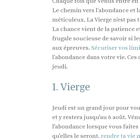
Chaque fois que Vénus entre en
Le chemin vers l’abondance et la
méticuleux. La Vierge n’est pas 
La chance vient de la patience e
frugale soucieuse de savoir si le
aux épreuves.
Sécuriser vos lim
l’abondance dans votre vie. Ces 
jeudi.
1. Vierge
Jeudi est un grand jour pour vo
et y restera jusqu'au 6 août. Vén
l'abondance lorsque vous faites
qu'elles le seront.
rendre ta vie 