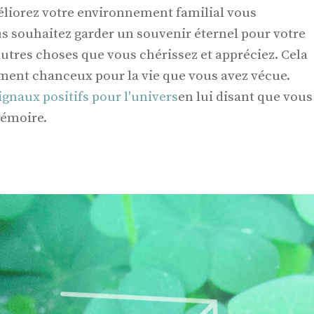
éliorez votre environnement familial vous
s souhaitez garder un souvenir éternel pour votre
utres choses que vous chérissez et appréciez. Cela
ement chanceux pour la vie que vous avez vécue.
ignaux positifs pour l'univers
en lui disant que vous
mémoire.