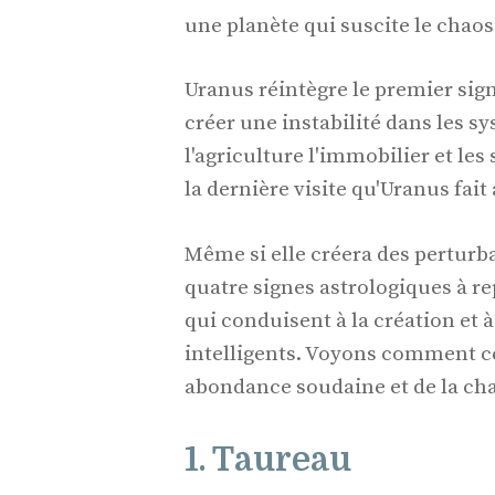
une planète qui suscite le cha
Uranus réintègre le premier sig
créer une instabilité dans les s
l'agriculture l'immobilier et le
la dernière visite qu'Uranus fai
Même si elle créera des perturb
quatre signes astrologiques à re
qui conduisent à la création et 
intelligents. Voyons comment ce
abondance soudaine et de la cha
1. Taureau