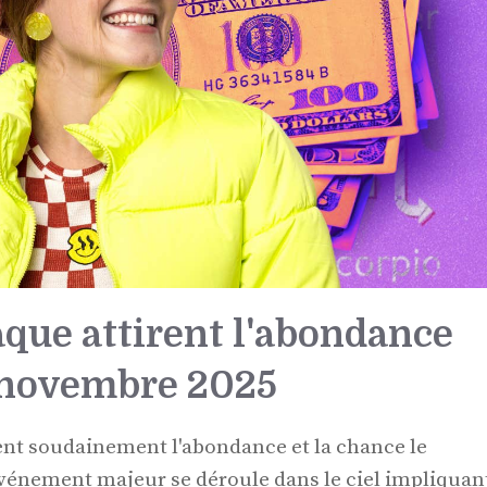
aque attirent l'abondance
7 novembre 2025
ent soudainement l'abondance et la chance le
vénement majeur se déroule dans le ciel impliquan