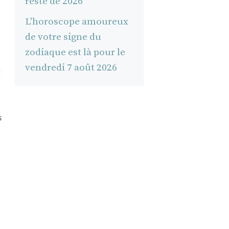
reste de 2026
L'horoscope amoureux
de votre signe du
zodiaque est là pour le
vendredi 7 août 2026
t
s