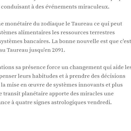
os conduisant à des événements miraculeux.
ne monétaire du zodiaque le Taureau ce qui peut
ystèmes alimentaires les ressources terrestres
s systèmes bancaires. La bonne nouvelle est que c'es
t au Taureau jusqu'en 2091.
ations sa présence force un changement qui aide le
penser leurs habitudes et à prendre des décisions
à la mise en œuvre de systèmes innovants et plus
 transit planétaire apporte des miracles une
nce à quatre signes astrologiques vendredi.