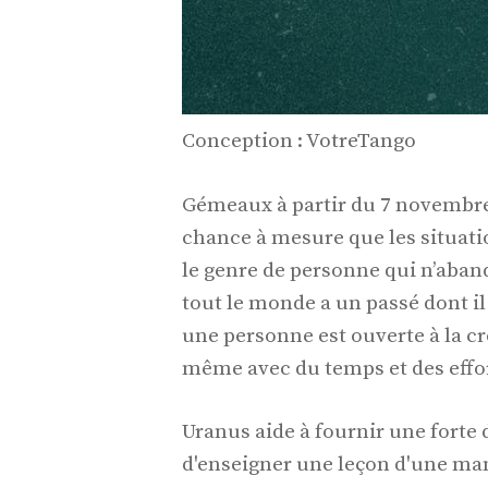
Conception : VotreTango
Gémeaux à partir du 7 novembre
chance à mesure que les situati
le genre de personne qui n’aban
tout le monde a un passé dont il 
une personne est ouverte à la cr
même avec du temps et des effor
Uranus aide à fournir une forte
d'enseigner une leçon d'une ma