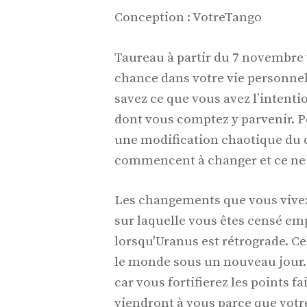
Conception : VotreTango
Taureau à partir du 7 novembre 
chance dans votre vie personnel
savez ce que vous avez l’intent
dont vous comptez y parvenir. 
une modification chaotique du 
commencent à changer et ce ne se
Les changements que vous vivez
sur laquelle vous êtes censé emp
lorsqu'Uranus est rétrograde. Cel
le monde sous un nouveau jour.
car vous fortifierez les points f
viendront à vous parce que votre 