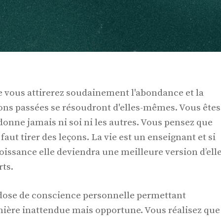
 vous attirerez soudainement l'abondance et la
ons passées se résoudront d'elles-mêmes. Vous êtes
donne jamais ni soi ni les autres. Vous pensez que
faut tirer des leçons. La vie est un enseignant et si
oissance elle deviendra une meilleure version d’elle
ts.
 dose de conscience personnelle permettant
nière inattendue mais opportune. Vous réalisez que