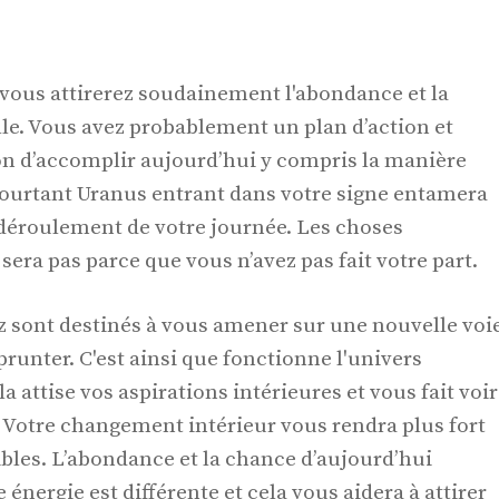
vous attirerez soudainement l'abondance et la
le. Vous avez probablement un plan d’action et
ion d’accomplir aujourd’hui y compris la manière
Pourtant Uranus entrant dans votre signe entamera
déroulement de votre journée. Les choses
ra pas parce que vous n’avez pas fait votre part.
 sont destinés à vous amener sur une nouvelle voi
runter. C'est ainsi que fonctionne l'univers
a attise vos aspirations intérieures et vous fait voir
 Votre changement intérieur vous rendra plus fort
aibles. L’abondance et la chance d’aujourd’hui
énergie est différente et cela vous aidera à attirer