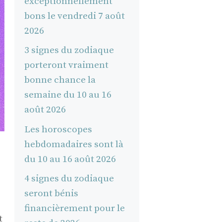
exceptionnellement
bons le vendredi 7 août
2026
3 signes du zodiaque
porteront vraiment
bonne chance la
semaine du 10 au 16
août 2026
Les horoscopes
hebdomadaires sont là
du 10 au 16 août 2026
4 signes du zodiaque
seront bénis
financièrement pour le
t