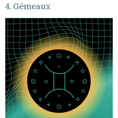
4. Gémeaux