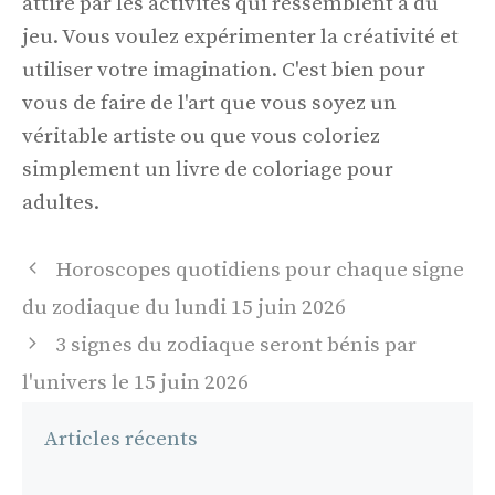
attiré par les activités qui ressemblent à du
jeu. Vous voulez expérimenter la créativité et
utiliser votre imagination. C'est bien pour
vous de faire de l'art que vous soyez un
véritable artiste ou que vous coloriez
simplement un livre de coloriage pour
adultes.
Navigation
Horoscopes quotidiens pour chaque signe
des
du zodiaque du lundi 15 juin 2026
articles
3 signes du zodiaque seront bénis par
l'univers le 15 juin 2026
Articles récents