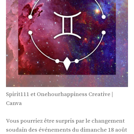
Spirit111 et Onehourhappiness Creative |
Canva
Vous pourriez être surpris par le changement
soudain des événements du dimanche 18 août