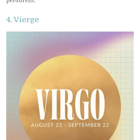
perdurent.
4. Vierge