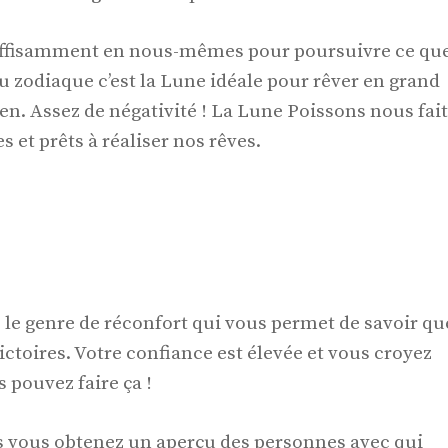
 suffisamment en nous-mêmes pour poursuivre ce qu
u zodiaque c’est la Lune idéale pour rêver en grand
ien. Assez de négativité ! La Lune Poissons nous fait
 et prêts à réaliser nos rêves.
e le genre de réconfort qui vous permet de savoir qu
ctoires. Votre confiance est élevée et vous croyez
 pouvez faire ça !
s vous obtenez un aperçu des personnes avec qui