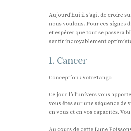
Aujourd’hui il s’agit de croire
nous voulons. Pour ces signes d
et espérer que tout se passera b
sentir incroyablement optimistes
1. Cancer
Conception : VotreTango
Ce jour-là l’univers vous apport
vous êtes sur une séquence de vi
en vous et en vos capacités. Vous
Au cours de cette Lune Poisson