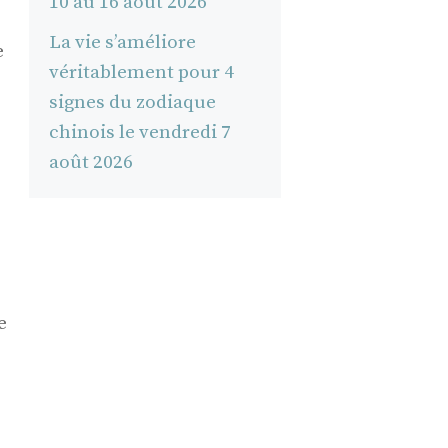
10 au 16 août 2026
La vie s’améliore
e
véritablement pour 4
signes du zodiaque
chinois le vendredi 7
août 2026
e