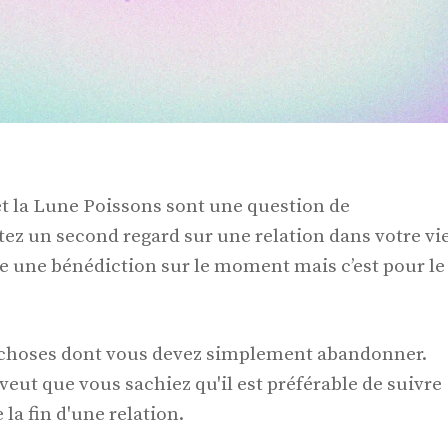
et la Lune Poissons sont une question de
ez un second regard sur une relation dans votre vie
re une bénédiction sur le moment mais c’est pour le
es choses dont vous devez simplement abandonner.
veut que vous sachiez qu'il est préférable de suivre
la fin d'une relation.