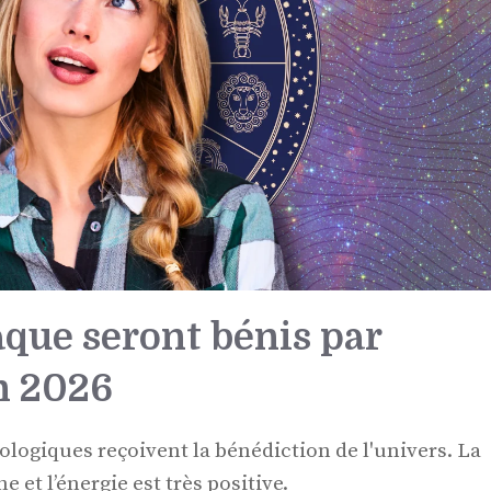
aque seront bénis par
in 2026
rologiques reçoivent la bénédiction de l'univers. La
et l’énergie est très positive.