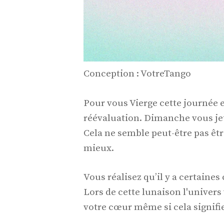
Conception : VotreTango
Pour vous Vierge cette journée 
réévaluation. Dimanche vous jet
Cela ne semble peut-être pas êt
mieux.
Vous réalisez qu’il y a certain
Lors de cette lunaison l'univers 
votre cœur même si cela signifie 