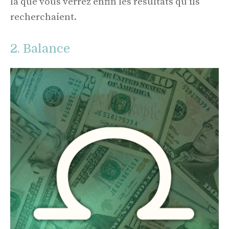
là que vous verrez enfin les résultats qu’ils
recherchaient.
2. Balance