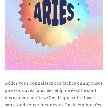
Bélier vous connaissez ces tâches ennuyeuses
que vous avez faussées et ignorées? Ce sont
des armes secrètes. C'est là que votre fosse
sans fond vous rencontrera. La discipline n'est