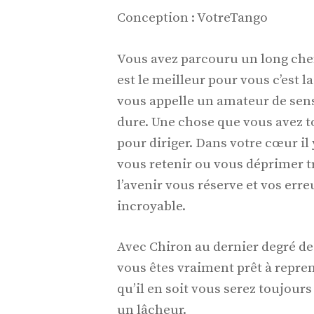
Conception : VotreTango
Vous avez parcouru un long chem
est le meilleur pour vous c’est 
vous appelle un amateur de sens
dure. Une chose que vous avez t
pour diriger. Dans votre cœur il 
vous retenir ou vous déprimer t
l’avenir vous réserve et vos err
incroyable.
Avec Chiron au dernier degré de
vous êtes vraiment prêt à repren
qu’il en soit vous serez toujour
un lâcheur.