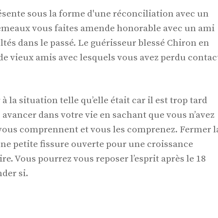
ésente sous la forme d'une réconciliation avec un
émeaux vous faites amende honorable avec un ami
ultés dans le passé. Le guérisseur blessé Chiron en
 de vieux amis avec lesquels vous avez perdu contac
 la situation telle qu’elle était car il est trop tard
z avancer dans votre vie en sachant que vous n’avez
 vous comprennent et vous les comprenez. Fermer l
une petite fissure ouverte pour une croissance
ire. Vous pourrez vous reposer l’esprit après le 18
der si.