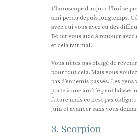
L'horoscope d'aujourd'hui se pr
ami perdu depuis longtemps. G
avec qui vous avez eu des diffic
Bélier vous aide à renouer avec
et cela fait mal.
Vous n’êtes pas obligé de revenir à
pour tout cela. Mais vous voule
pas d’ennemis passés. Les gens
porte à une amitié peut laisser 
future mais ce n’est pas obligato
juin et avancer sans vous deman
3. Scorpion