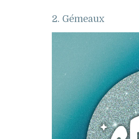
2. Gémeaux