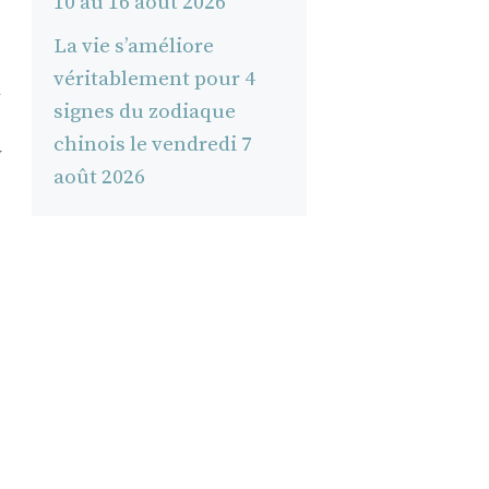
10 au 16 août 2026
La vie s’améliore
véritablement pour 4
a
signes du zodiaque
chinois le vendredi 7
y
août 2026