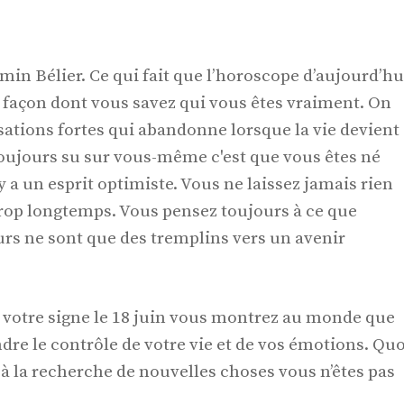
in Bélier. Ce qui fait que l’horoscope d’aujourd’hu
la façon dont vous savez qui vous êtes vraiment. On
ations fortes qui abandonne lorsque la vie devient
oujours su sur vous-même c'est que vous êtes né
y a un esprit optimiste. Vous ne laissez jamais rien
rop longtemps. Vous pensez toujours à ce que
eurs ne sont que des tremplins vers un avenir
 votre signe le 18 juin vous montrez au monde que
dre le contrôle de votre vie et de vos émotions. Quo
s à la recherche de nouvelles choses vous n’êtes pas