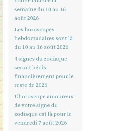
bonne chance la
semaine du 10 au 16
août 2026
Les horoscopes
hebdomadaires sont là
du 10 au 16 août 2026
4 signes du zodiaque
seront bénis
financièrement pour le
reste de 2026
L'horoscope amoureux
de votre signe du
zodiaque est là pour le
vendredi 7 août 2026