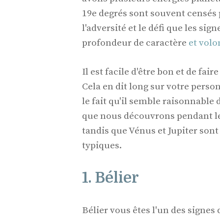
19e degrés sont souvent censés po
l'adversité et le défi que les si
profondeur de caractère
et volo
Il est facile d'être bon et de fai
Cela en dit long sur votre perso
le fait qu'il semble raisonnabl
que nous découvrons pendant le 
tandis que Vénus et Jupiter sont
typiques.
1. Bélier
Bélier vous êtes l'un des signes