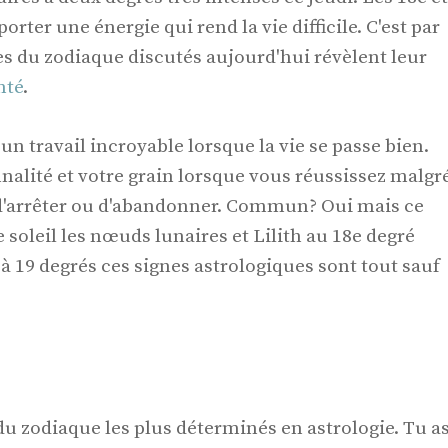
rter une énergie qui rend la vie difficile. C'est par
gnes du zodiaque discutés aujourd'hui révèlent leur
nté
.
re un travail incroyable lorsque la vie se passe bien.
nnalité et votre grain lorsque vous réussissez malgr
e d'arrêter ou d'abandonner. Commun? Oui mais ce
soleil les nœuds lunaires et Lilith au 18e degré
 à 19 degrés ces signes astrologiques sont tout sauf
 du zodiaque les plus déterminés en astrologie. Tu a