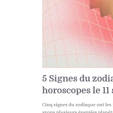
5 Signes du zodi
horoscopes le 1
Cinq signes du zodiaque ont les
avons plusieurs énergies planéta