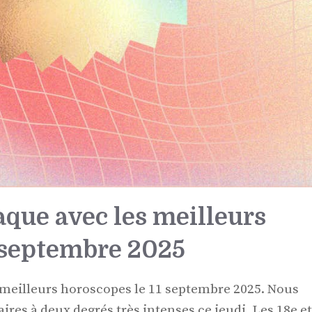
aque avec les meilleurs
1 septembre 2025
 meilleurs horoscopes le 11 septembre 2025. Nous
ires à deux degrés très intenses ce jeudi. Les 18e et