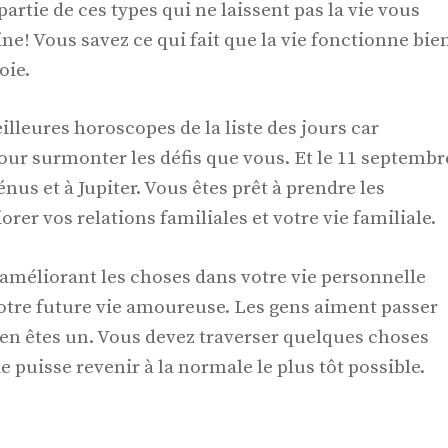
 partie de ces types qui ne laissent pas la vie vous
ine! Vous savez ce qui fait que la vie fonctionne bie
oie.
illeures horoscopes de la liste des jours car
our surmonter les défis que vous. Et le 11 septembr
nus et à Jupiter. Vous êtes prêt à prendre les
er vos relations familiales et votre vie familiale.
méliorant les choses dans votre vie personnelle
votre future vie amoureuse. Les gens aiment passer
 en êtes un. Vous devez traverser quelques choses
 puisse revenir à la normale le plus tôt possible.