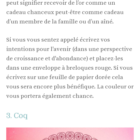
peut signifier recevoir de l’or comme un
cadeau chanceux peut-être comme cadeau
d’un membre de la famille ou d’un aîné.
Si vous vous sentez appelé écrivez vos
intentions pour l'avenir (dans une perspective
de croissance et d'abondance) et placez-les
dans une enveloppe à breloques rouge. Si vous
écrivez sur une feuille de papier dorée cela
vous sera encore plus bénéfique. La couleur or
vous portera également chance.
3. Coq