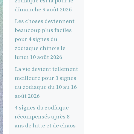
zodiaque est là pour le
dimanche 9 août 2026
Les choses deviennent
beaucoup plus faciles
pour 4 signes du
zodiaque chinois le
lundi 10 août 2026
La vie devient tellement
meilleure pour 3 signes
du zodiaque du 10 au 16
août 2026
4 signes du zodiaque
récompensés après 8
ans de lutte et de chaos