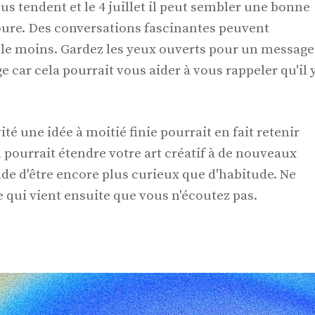
s tendent et le 4 juillet il peut sembler une bonne
ure. Des conversations fascinantes peuvent
z le moins. Gardez les yeux ouverts pour un message
 car cela pourrait vous aider à vous rappeler qu'il 
té une idée à moitié finie pourrait en fait retenir
n pourrait étendre votre art créatif à de nouveaux
e d'être encore plus curieux que d'habitude. Ne
e qui vient ensuite que vous n'écoutez pas.