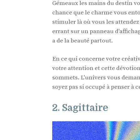
Gémeaux les mains du destin vou
chance que le charme vous ento
stimuler là où vous les attende
errant sur un panneau d'affichage
a de la beauté partout.
En ce qui concerne votre créativi
votre attention et cette dévotio
sommets. L'univers vous demand
soyez pas si occupé à penser à c
2. Sagittaire