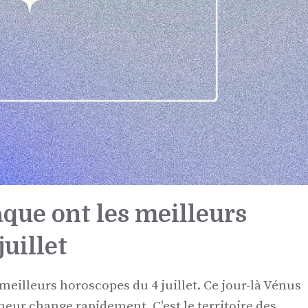
aque ont les meilleurs
uillet
meilleurs horoscopes du 4 juillet. Ce jour-là Vénus
eur change rapidement. C'est le territoire des