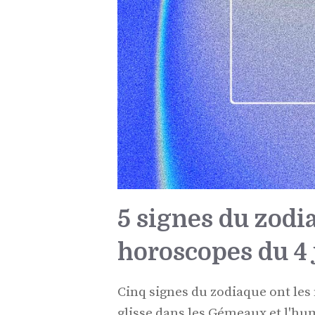
5 signes du zodi
horoscopes du 4 j
Cinq signes du zodiaque ont les 
glisse dans les Gémeaux et l'hum