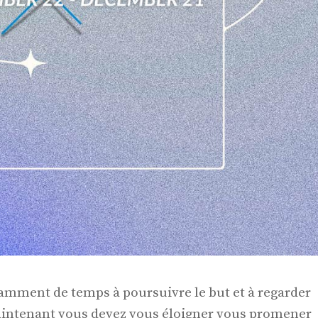
samment de temps à poursuivre le but et à regarder
 Maintenant vous devez vous éloigner vous promener