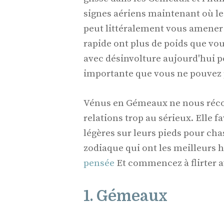
signes aériens maintenant où le
peut littéralement vous amener
rapide ont plus de poids que vo
avec désinvolture aujourd'hui po
importante que vous ne pouvez 
Vénus en Gémeaux ne nous réco
relations trop au sérieux. Elle f
légères sur leurs pieds pour cha
zodiaque qui ont les meilleurs h
pensée
Et commencez à flirter av
1. Gémeaux