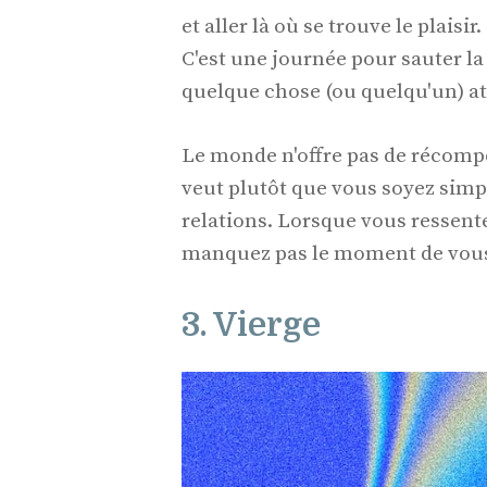
et aller là où se trouve le plaisi
C'est une journée pour sauter la 
quelque chose (ou quelqu'un) at
Le monde n'offre pas de récompe
veut plutôt que vous soyez simp
relations. Lorsque vous ressent
manquez pas le moment de vous 
3. Vierge