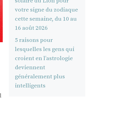
solaire du Lion pour
votre signe du zodiaque
cette semaine, du 10 au
16 août 2026
5 raisons pour
lesquelles les gens qui
croient en l’astrologie
deviennent
généralement plus
intelligents
l