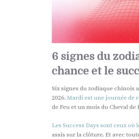
6 signes du zodia
chance et le succ
Six signes du zodiaque chinois a
2026.
Mardi est une journée de 
de Feu et un mois du Cheval de 
Les Success Days sont ceux où l
assis sur la clôture. Et avec tou