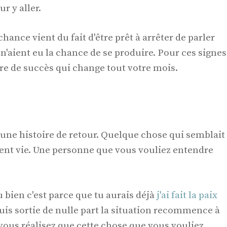
ur y aller.
chance vient du fait d'être prêt à arrêter de parler
'aient eu la chance de se produire. Pour ces signes
re de succès qui change tout votre mois.
 une histoire de retour. Quelque chose qui semblait
t vie. Une personne que vous vouliez entendre
u bien c'est parce que tu aurais déjà
j'ai fait la paix
Puis sortie de nulle part la situation recommence à
vous réalisez que cette chose que vous vouliez