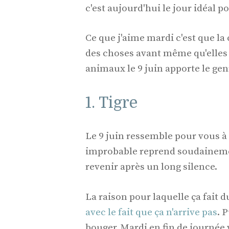
c'est aujourd'hui le jour idéal po
Ce que j'aime mardi c'est que la 
des choses avant même qu'elles n
animaux le 9 juin apporte le gen
1. Tigre
Le 9 juin ressemble pour vous à
improbable reprend soudainemen
revenir après un long silence.
La raison pour laquelle ça fait d
avec le fait que ça n'arrive pas
. 
bouger. Mardi en fin de journée 