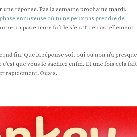
ir une réponse. Pas la semaine prochaine mardi.
 phase ennuyeuse où tu ne peux pas prendre de
tre n'a pas encore fait le sien. Tu en as tellement
e prend fin. Que la réponse soit oui ou non n’a presque
'est que vous le sachiez enfin. Et une fois cela fait
er rapidement. Ouais.