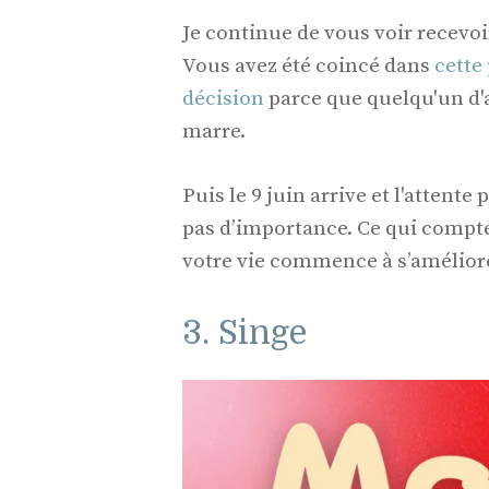
Je continue de vous voir recevo
Vous avez été coincé dans
cette
décision
parce que quelqu'un d'au
marre.
Puis le 9 juin arrive et l'attent
pas d’importance. Ce qui compte c
votre vie commence à s’amélior
3. Singe