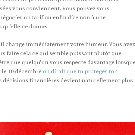
ssées vous conviennent. Vous pouvez vous
égocier un tarif ou enfin dire non à une
 qu'elle ne donne.
 il change immédiatement votre humeur. Vous avez
us faire cela ce qui semble puissant plutôt que
être que quelqu'un vous respecte davantage lorsqu
se le 10 décembre
on dirait que tu protèges ton
s décisions financières devient naturellement plus