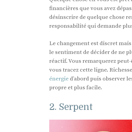
financières que vous avez dépa
désinscrire de quelque chose ren
responsabilité qui demande plus
Le changement est discret mais
le sentiment de décider de ne pl
réactif. Vous remarquerez peut-
vous tracez cette ligne. Riches
énergie
d’abord puis observer le
propre et plus facile.
2. Serpent