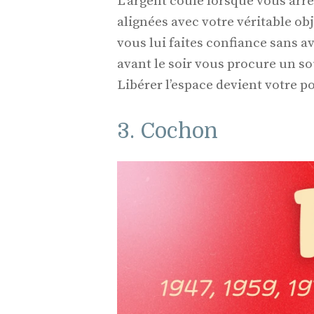
L’argent coule lorsque vous arrê
alignées avec votre véritable obj
vous lui faites confiance sans av
avant le soir vous procure un s
Libérer l’espace devient votre po
3. Cochon