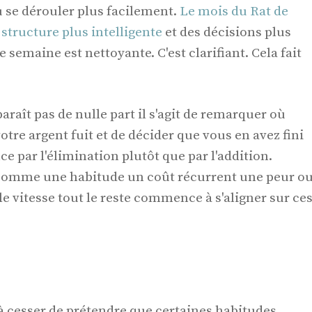
u se dérouler plus facilement.
Le mois du Rat de
structure plus intelligente
et des décisions plus
e semaine est nettoyante. C'est clarifiant. Cela fait
araît pas de nulle part il s'agit de remarquer où
otre argent fuit et de décider que vous en avez fini
 par l'élimination plutôt que par l'addition.
 comme une habitude un coût récurrent une peur o
e vitesse tout le reste commence à s'aligner sur ce
à cesser de prétendre que certaines habitudes