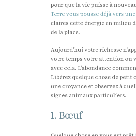
pour que la vie puisse à nouvea
Terre vous pousse déjà vers une 
claires cette énergie en milieu d
de la place.
Aujourd'hui votre richesse n'app
votre temps votre attention ou v
avec cela. L'abondance commence
Libérez quelque chose de petit
une croyance et observez à quell
signes animaux particuliers.
1. Bœuf
Quelque chose en vous est prêt 