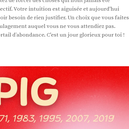
tez de forcer des choses qui n’ont jamais été
ectif. Votre intuition est aiguisée et aujourd'hui
oir besoin de rien justifier. Un choix que vous faites
oulagement auquel vous ne vous attendiez pas.
rtail d’abondance. C'est un jour glorieux pour toi !