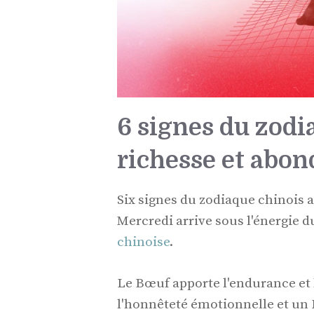
6 signes du zodi
richesse et abo
Six signes du zodiaque chinois 
Mercredi arrive sous l'énergie d
chinoise
.
Le Bœuf apporte l'endurance et l
l'honnêteté émotionnelle et un 