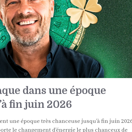
iaque dans une époque
à fin juin 2026
ent une époque très chanceuse jusqu’à fin juin 2026
orte le changement d’énergie le plus chanceux de