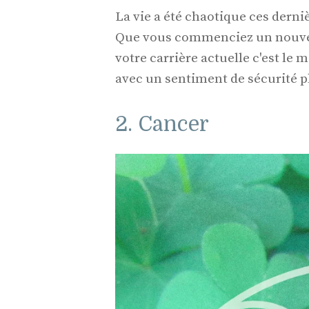
La vie a été chaotique ces derni
Que vous commenciez un nouvel 
votre carrière actuelle c'est le m
avec un sentiment de sécurité pl
2. Cancer