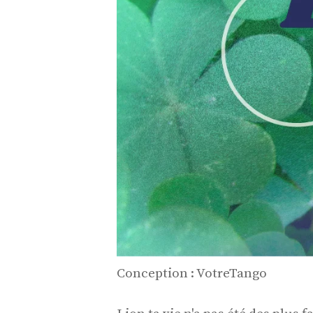
Conception : VotreTango