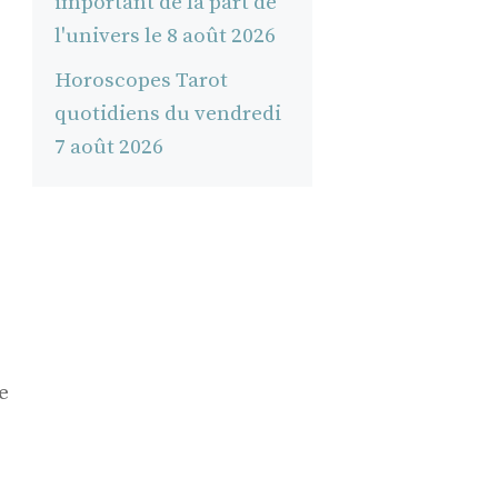
important de la part de
l'univers le 8 août 2026
Horoscopes Tarot
quotidiens du vendredi
7 août 2026
e