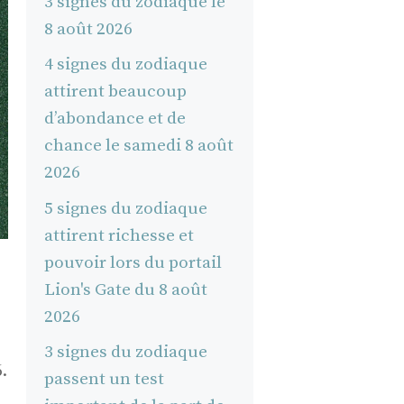
3 signes du zodiaque le
8 août 2026
4 signes du zodiaque
attirent beaucoup
d’abondance et de
chance le samedi 8 août
2026
5 signes du zodiaque
attirent richesse et
pouvoir lors du portail
Lion's Gate du 8 août
2026
3 signes du zodiaque
.
passent un test