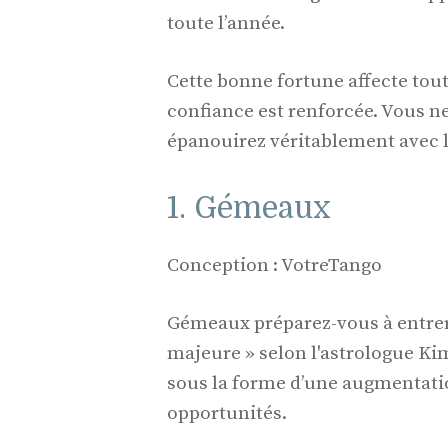
toute l’année.
Cette bonne fortune affecte tout
confiance est renforcée. Vous n
épanouirez véritablement avec l’
1. Gémeaux
Conception : VotreTango
Gémeaux préparez-vous à entrer
majeure » selon l'astrologue Ki
sous la forme d’une augmentati
opportunités.