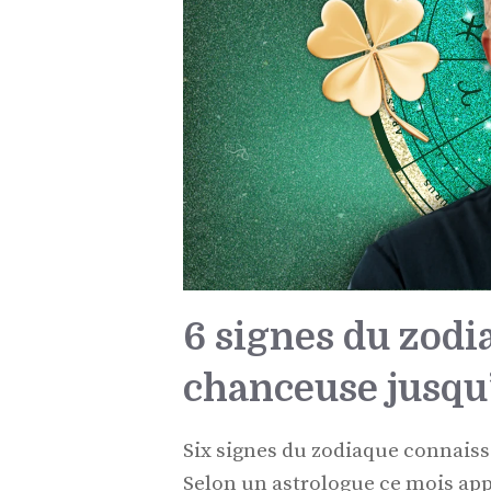
6 signes du zod
chanceuse jusqu’
Six signes du zodiaque connaiss
Selon un astrologue ce mois app