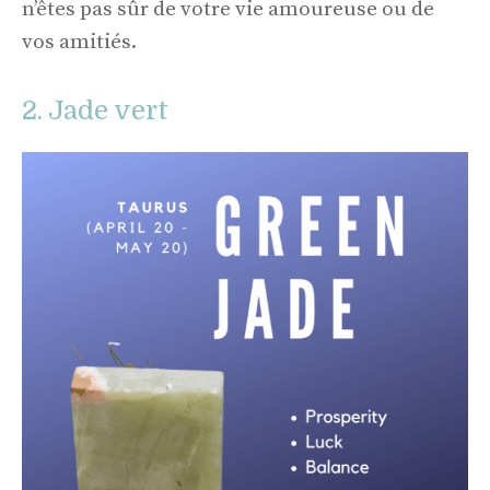
n’êtes pas sûr de votre vie amoureuse ou de
vos amitiés.
2. Jade vert