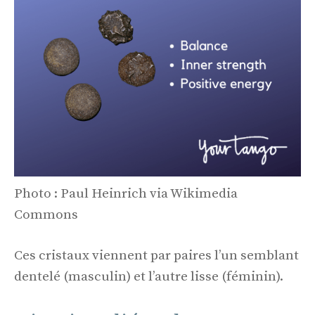
Photo : Paul Heinrich via Wikimedia
Commons
Ces cristaux viennent par paires l’un semblant
dentelé (masculin) et l’autre lisse (féminin).