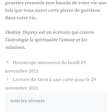
pourriez ressentir sera bannie de votre vie une
fois que vous aurez cette pierre de guérison
dans votre vie.
Destiny Duprey est un écrivain qui couvre
l’astrologie la spiritualité l’amour et les
relations.
Navigation
Horoscope amoureux du lundi 29
des
novembre 2021
articles
Lecture du tarot à une carte pour le 29
novembre 2021
Articles récents