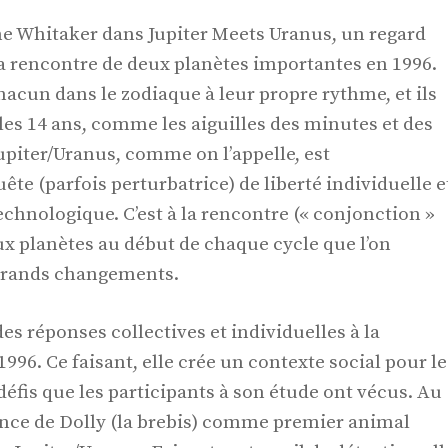
ne Whitaker dans Jupiter Meets Uranus, un regard
 la rencontre de deux planètes importantes en 1996.
hacun dans le zodiaque à leur propre rythme, et ils
 les 14 ans, comme les aiguilles des minutes et des
upiter/Uranus, comme on l’appelle, est
ête (parfois perturbatrice) de liberté individuelle e
technologique. C’est à la rencontre (« conjonction »
ux planètes au début de chaque cycle que l’on
 grands changements.
es réponses collectives et individuelles à la
996. Ce faisant, elle crée un contexte social pour le
éfis que les participants à son étude ont vécus. Au
nonce de Dolly (la brebis) comme premier animal