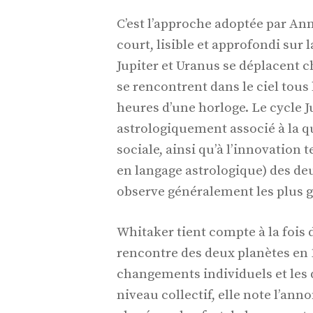
C’est l’approche adoptée par An
court, lisible et approfondi sur
Jupiter et Uranus se déplacent c
se rencontrent dans le ciel tous
heures d’une horloge. Le cycle J
astrologiquement associé à la qu
sociale, ainsi qu’à l’innovation 
en langage astrologique) des de
observe généralement les plus
Whitaker tient compte à la fois d
rencontre des deux planètes en 1
changements individuels et les d
niveau collectif, elle note l’an