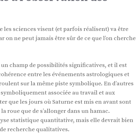
 les sciences visent (et parfois réalisent) va être
car on ne peut jamais être sûr de ce que l’on cherche
un champ de possibilités significatives, et il est
cohérence entre les événements astrologiques et
 roulent sur la même piste symbolique. En d’autres
t symboliquement associée au travail et aux
er que les jours où Saturne est mis en avant sont
à la roue que de s’allonger dans un hamac.
lyse statistique quantitative, mais elle devrait bien
de recherche qualitatives.