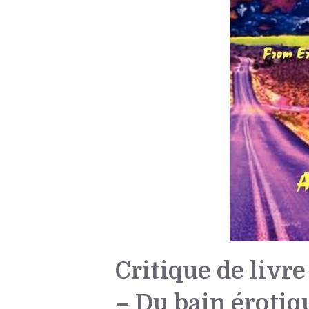
Critique de livr
– Du bain érotiq