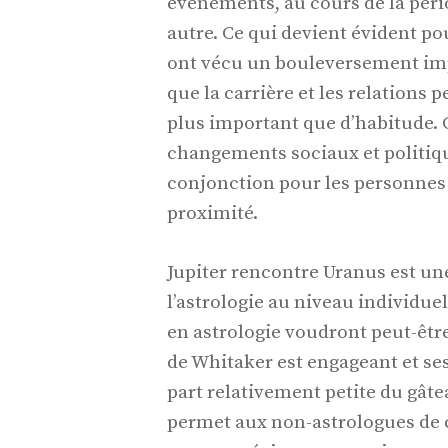
événements, au cours de la pério
autre. Ce qui devient évident pou
ont vécu un bouleversement imp
que la carrière et les relations 
plus important que d’habitude. 
changements sociaux et politiqu
conjonction pour les personnes q
proximité.
Jupiter rencontre Uranus est u
l’astrologie au niveau individue
en astrologie voudront peut-être
de Whitaker est engageant et ses
part relativement petite du gâtea
permet aux non-astrologues de