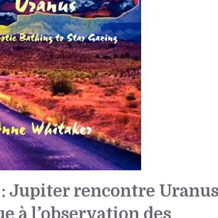
e : Jupiter rencontre Uranu
ue à l’observation des