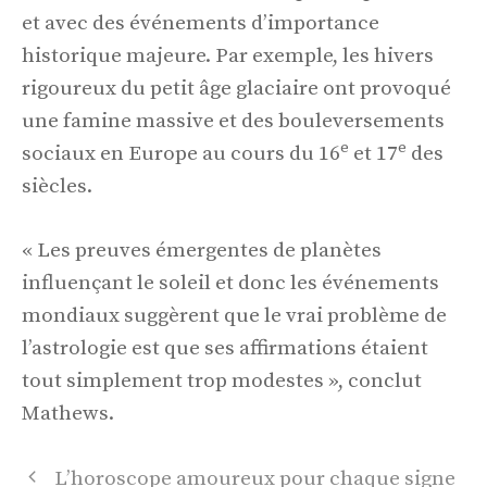
et avec des événements d’importance
historique majeure. Par exemple, les hivers
rigoureux du petit âge glaciaire ont provoqué
une famine massive et des bouleversements
e
e
sociaux en Europe au cours du 16
et 17
des
siècles.
« Les preuves émergentes de planètes
influençant le soleil et donc les événements
mondiaux suggèrent que le vrai problème de
l’astrologie est que ses affirmations étaient
tout simplement trop modestes », conclut
Mathews.
Navigation
L’horoscope amoureux pour chaque signe