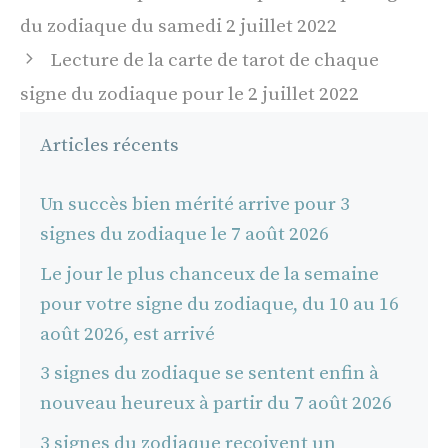
des
du zodiaque du samedi 2 juillet 2022
articles
Lecture de la carte de tarot de chaque
signe du zodiaque pour le 2 juillet 2022
Articles récents
Un succès bien mérité arrive pour 3
signes du zodiaque le 7 août 2026
Le jour le plus chanceux de la semaine
pour votre signe du zodiaque, du 10 au 16
août 2026, est arrivé
3 signes du zodiaque se sentent enfin à
nouveau heureux à partir du 7 août 2026
3 signes du zodiaque reçoivent un