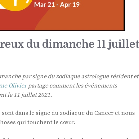
eux du dimanche 11 juille
manche par signe du zodiaque astrologue résident et
me Olivier
partage comment les événements
t le 11 juillet 2021.
 sont dans le signe du zodiaque du Cancer et nous
oses qui touchent le cœur.