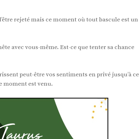
d’être rejeté mais ce moment où tout bascule est un
nnête avec vous-même. Est-ce que tenter sa chance
rrissent peut-être vos sentiments en privé jusqu’à ce
le moment est venu.