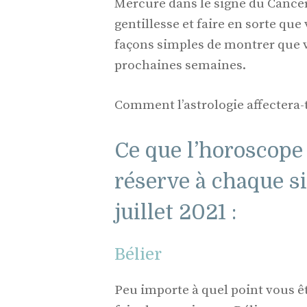
Mercure dans le signe du Cancer 
gentillesse et faire en sorte q
façons simples de montrer que v
prochaines semaines.
Comment l’astrologie affectera-t
Ce que l’horoscope
réserve à chaque s
juillet 2021 :
Bélier
Peu importe à quel point vous êt