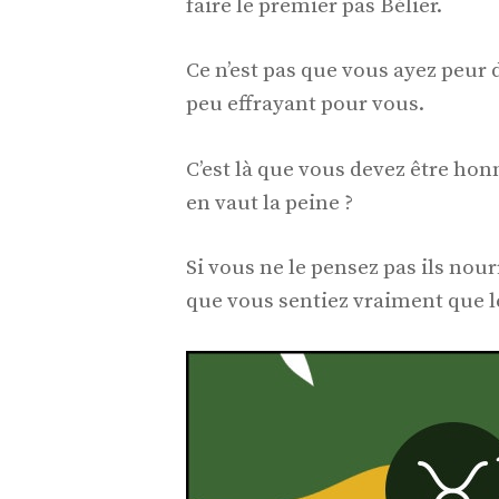
faire le premier pas Bélier.
Ce n’est pas que vous ayez peur 
peu effrayant pour vous.
C’est là que vous devez être ho
en vaut la peine ?
Si vous ne le pensez pas ils nou
que vous sentiez vraiment que 