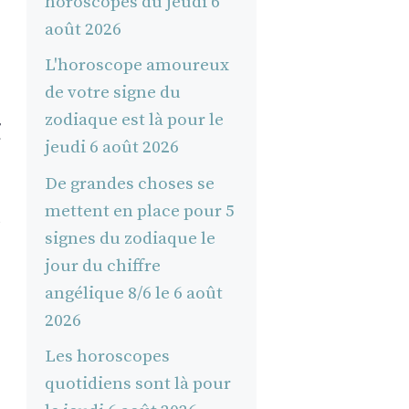
horoscopes du jeudi 6
août 2026
L'horoscope amoureux
de votre signe du
zodiaque est là pour le
t
jeudi 6 août 2026
De grandes choses se
mettent en place pour 5
signes du zodiaque le
jour du chiffre
angélique 8/6 le 6 août
2026
Les horoscopes
quotidiens sont là pour