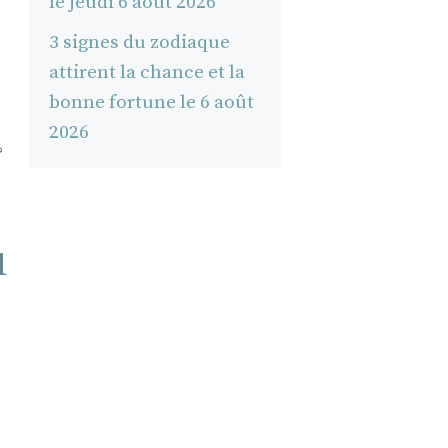
le jeudi 6 août 2026
3 signes du zodiaque
attirent la chance et la
bonne fortune le 6 août
2026
?
1