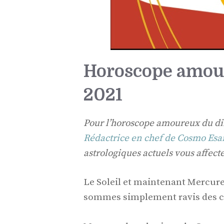
Horoscope amour
2021
Pour l’horoscope amoureux du di
Rédactrice en chef de Cosmo Esa
astrologiques actuels vous affecten
Le Soleil et maintenant Mercure
sommes simplement ravis des ch