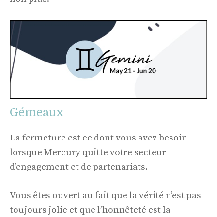
Gémeaux
La fermeture est ce dont vous avez besoin
lorsque Mercury quitte votre secteur
d’engagement et de partenariats.
Vous êtes ouvert au fait que la vérité n’est pas
toujours jolie et que l’honnêteté est la