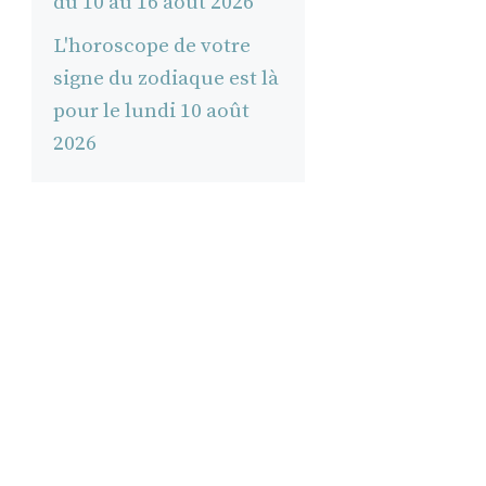
du 10 au 16 août 2026
L'horoscope de votre
signe du zodiaque est là
pour le lundi 10 août
2026