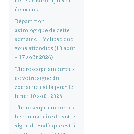
de tests karmiques de
deux ans
Répartition
astrologique de cette
semaine : l'éclipse que
vous attendiez (10 août
– 17 août 2026)
L'horoscope amoureux
de votre signe du
zodiaque est là pour le
lundi 10 août 2026
L'horoscope amoureux
hebdomadaire de votre
signe du zodiaque est là