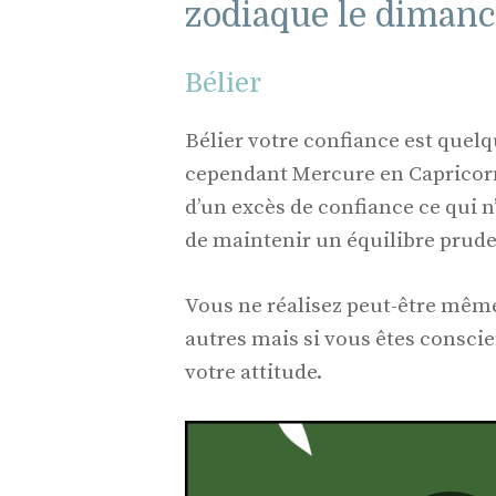
zodiaque le dimanc
Bélier
Bélier votre confiance est quel
cependant Mercure en Capricorn
d’un excès de confiance ce qui 
de maintenir un équilibre prudent
Vous ne réalisez peut-être même
autres mais si vous êtes conscie
votre attitude.