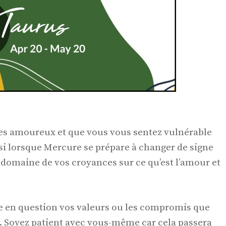
tes amoureux et que vous vous sentez vulnérable
si lorsque Mercure se prépare à changer de signe
 domaine de vos croyances sur ce qu’est l’amour et
e en question vos valeurs ou les compromis que
r. Soyez patient avec vous-même car cela passera