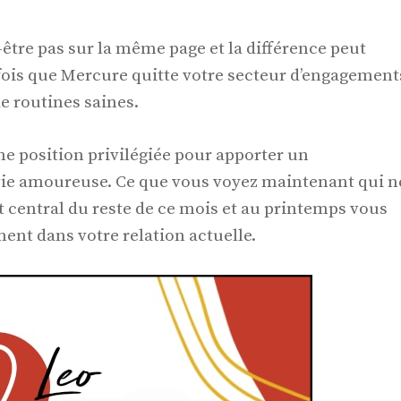
-être pas sur la même page et la différence peut
fois que Mercure quitte votre secteur d’engagement
e routines saines.
e position privilégiée pour apporter un
vie amoureuse. Ce que vous voyez maintenant qui n
t central du reste de ce mois et au printemps vous
nt dans votre relation actuelle.