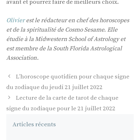
avant et pourrez faire de meilleurs choix.
Olivier
est le rédacteur en chef des horoscopes
et de la spiritualité de Cosmo Sesame. Elle
étudie à la Midwestern School of Astrology et
est membre de la South Florida Astrological
Association.
Navigation
L’horoscope quotidien pour chaque signe
des
du zodiaque du jeudi 21 juillet 2022
articles
Lecture de la carte de tarot de chaque
signe du zodiaque pour le 21 juillet 2022
Articles récents