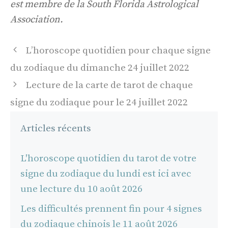
est membre de la South Florida Astrological
Association.
Navigation
L’horoscope quotidien pour chaque signe
des
du zodiaque du dimanche 24 juillet 2022
articles
Lecture de la carte de tarot de chaque
signe du zodiaque pour le 24 juillet 2022
Articles récents
L'horoscope quotidien du tarot de votre
signe du zodiaque du lundi est ici avec
une lecture du 10 août 2026
Les difficultés prennent fin pour 4 signes
du zodiaque chinois le 11 août 2026