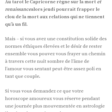
Au tarot le Capricorne règne sur la mort
et
renaissance
alors jeudi pourrait frapper le
clou de la mort aux relations qui ne tiennent
qu’à un fil.
Mais – si vous avez une constitution solide des
normes éthiques élevées et le désir de rester
ensemble vous pouvez vous frayer un chemin
à travers cette nuit sombre de l’âme de
l’amour vous sentant peut-être assez poli en
tant que couple.
Si vous vous demandez ce que votre
horoscope amoureux vous réserve pendant
une journée plus mouvementée en astrologie