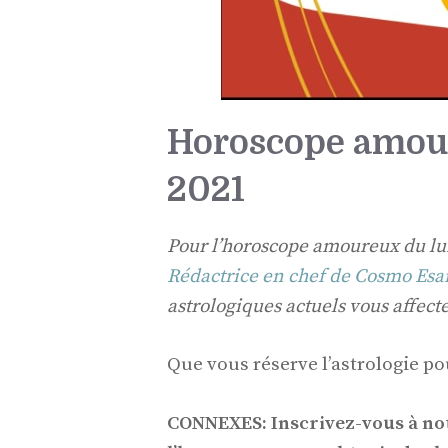
Horoscope amour
2021
Pour l’horoscope amoureux du lun
Rédactrice en chef de Cosmo Esa
astrologiques actuels vous affect
Que vous réserve l’astrologie p
CONNEXES: Inscrivez-vous à not