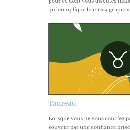
pour ce dont vous discutez mais
qui complique le message que vo
Taureau
Lorsque vous ne vous souciez pas
souvent par une confiance brisé