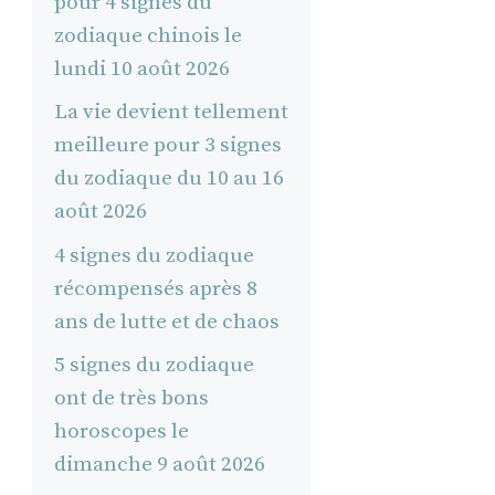
pour 4 signes du
zodiaque chinois le
lundi 10 août 2026
La vie devient tellement
meilleure pour 3 signes
du zodiaque du 10 au 16
août 2026
4 signes du zodiaque
récompensés après 8
ans de lutte et de chaos
5 signes du zodiaque
ont de très bons
horoscopes le
dimanche 9 août 2026