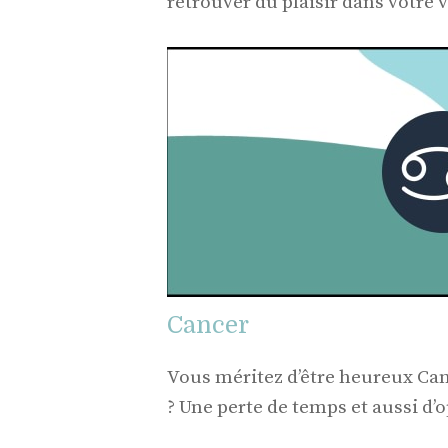
retrouver du plaisir dans votre
Cancer
Vous méritez d’être heureux Ca
? Une perte de temps et aussi d’