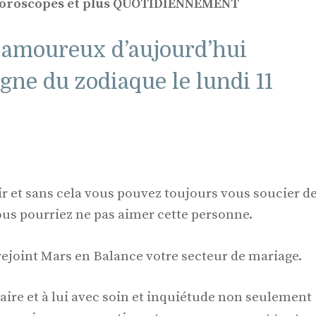
 horoscopes et plus QUOTIDIENNEMENT
 amoureux d’aujourd’hui
gne du zodiaque le lundi 11
ir et sans cela vous pouvez toujours vous soucier d
us pourriez ne pas aimer cette personne.
 rejoint Mars en Balance votre secteur de mariage.
aire et à lui avec soin et inquiétude non seulement