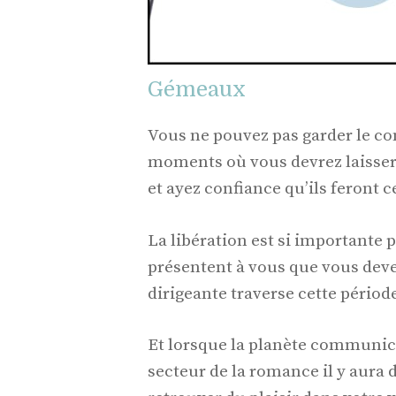
Gémeaux
Vous ne pouvez pas garder le cont
moments où vous devrez laisser
et ayez confiance qu’ils feront c
La libération est si importante
présentent à vous que vous dev
dirigeante traverse cette périod
Et lorsque la planète communica
secteur de la romance il y aura