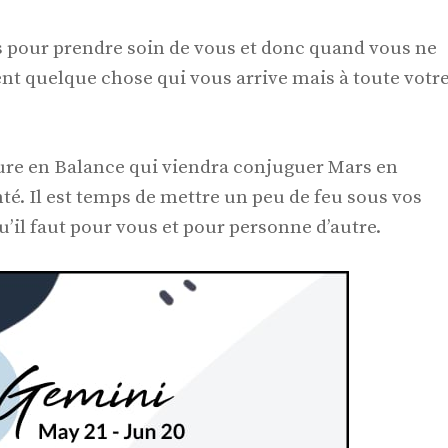
s pour prendre soin de vous et donc quand vous ne
ment quelque chose qui vous arrive mais à toute votr
rcure en Balance qui viendra conjuguer Mars en
nté. Il est temps de mettre un peu de feu sous vos
u’il faut pour vous et pour personne d’autre.