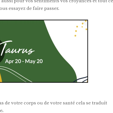
 aussi pour vos sentiments vos croyances et tout c
us essayez de faire passer.
 de votre corps ou de votre santé cela se traduit
e.