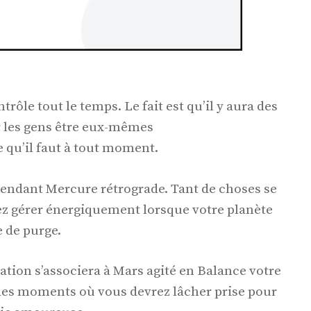
rôle tout le temps. Le fait est qu’il y aura des
 les gens être eux-mêmes
e qu’il faut à tout moment.
 pendant Mercure rétrograde. Tant de choses se
ez gérer énergiquement lorsque votre planète
e de purge.
tion s’associera à Mars agité en Balance votre
 des moments où vous devrez lâcher prise pour