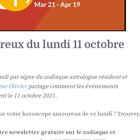
eux du lundi 11 octobre
di par signe du zodiaque astrologue résident et
me Olivier
partage comment les événements
ent le 11 octobre 2021.
our votre horoscope amoureux de ce lundi ? Trouver.
re newsletter gratuite sur le zodiaque et