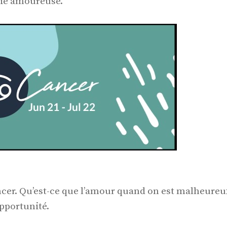
 vie amoureuse.
ncer. Qu’est-ce que l’amour quand on est malheureu
opportunité.