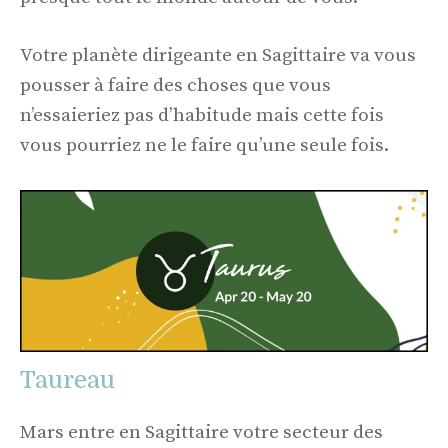
Votre planète dirigeante en Sagittaire va vous
pousser à faire des choses que vous
n’essaieriez pas d’habitude mais cette fois
vous pourriez ne le faire qu’une seule fois.
Taureau
Mars entre en Sagittaire votre secteur des