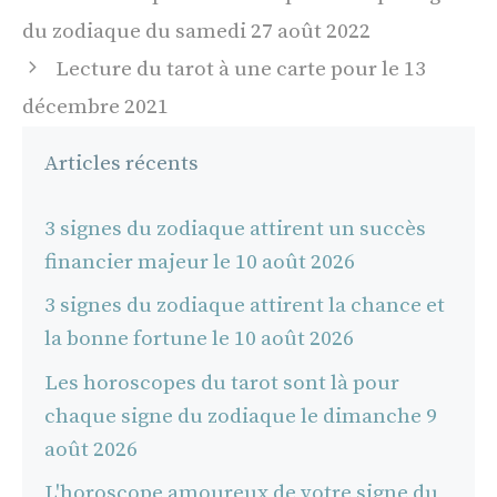
des
du zodiaque du samedi 27 août 2022
articles
Lecture du tarot à une carte pour le 13
décembre 2021
Articles récents
3 signes du zodiaque attirent un succès
financier majeur le 10 août 2026
3 signes du zodiaque attirent la chance et
la bonne fortune le 10 août 2026
Les horoscopes du tarot sont là pour
chaque signe du zodiaque le dimanche 9
août 2026
L'horoscope amoureux de votre signe du