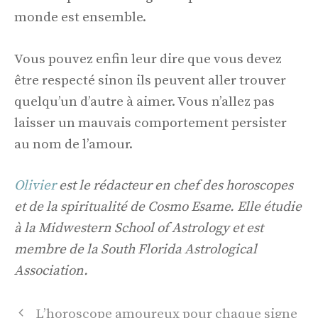
monde est ensemble.
Vous pouvez enfin leur dire que vous devez
être respecté sinon ils peuvent aller trouver
quelqu’un d’autre à aimer. Vous n’allez pas
laisser un mauvais comportement persister
au nom de l’amour.
Olivier
est le rédacteur en chef des horoscopes
et de la spiritualité de Cosmo Esame. Elle étudie
à la Midwestern School of Astrology et est
membre de la South Florida Astrological
Association.
Navigation
L’horoscope amoureux pour chaque signe