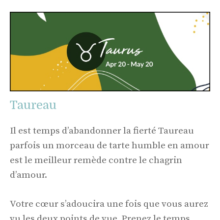
Taureau
Il est temps d’abandonner la fierté Taureau
parfois un morceau de tarte humble en amour
est le meilleur remède contre le chagrin
d’amour.
Votre cœur s’adoucira une fois que vous aurez
vu les deux points de vue. Prenez le temps