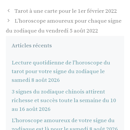
Navigation
Tarot à une carte pour le 1er février 2022
des
L’horoscope amoureux pour chaque signe
articles
du zodiaque du vendredi 5 août 2022
Articles récents
Lecture quotidienne de l'horoscope du
tarot pour votre signe du zodiaque le
samedi 8 août 2026
3 signes du zodiaque chinois attirent
richesse et succès toute la semaine du 10
au 16 août 2026
L'horoscope amoureux de votre signe du
zodiaque est là pour le samedi 8 août 2026