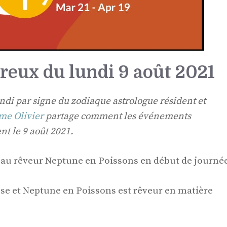
eux du lundi 9 août 2021
di par signe du zodiaque astrologue résident et
me Olivier
partage comment les événements
nt le 9 août 2021.
e au rêveur Neptune en Poissons en début de journée
se et Neptune en Poissons est rêveur en matière