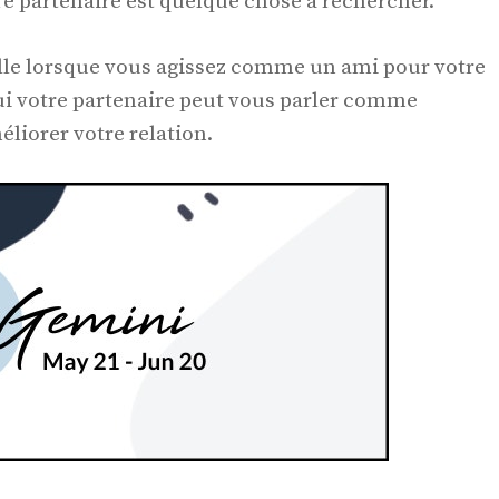
e partenaire est quelque chose à rechercher.
celle lorsque vous agissez comme un ami pour votre
 qui votre partenaire peut vous parler comme
éliorer votre relation.