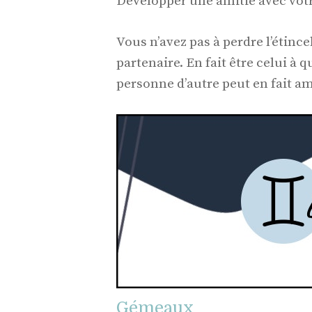
Développer une amitié avec votr
Vous n’avez pas à perdre l’étin
partenaire. En fait être celui à
personne d’autre peut en fait am
Gémeaux