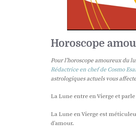
Horoscope amour
Pour l’horoscope amoureux du lun
Rédactrice en chef de Cosmo Esa
astrologiques actuels vous affecte
La Lune entre en Vierge et parl
La Lune en Vierge est méticuleu
d’amour.