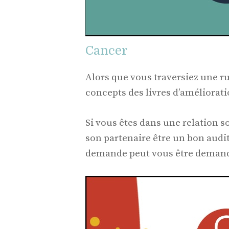
Cancer
Alors que vous traversiez une r
concepts des livres d’améliorati
Si vous êtes dans une relation s
son partenaire être un bon audit
demande peut vous être demand