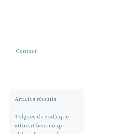
Contact
Articles récents
4 signes du zodiaque
attirent beaucoup