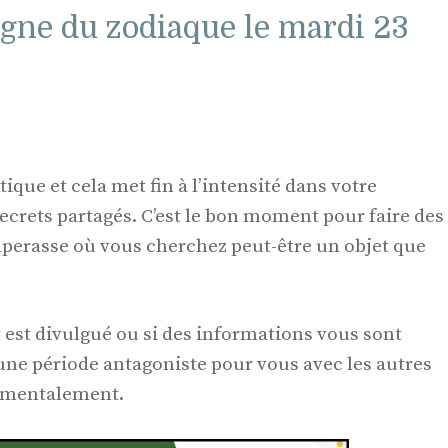
igne du zodiaque le mardi 23
ique et cela met fin à l’intensité dans votre
ecrets partagés. C’est le bon moment pour faire des
aperasse où vous cherchez peut-être un objet que
t est divulgué ou si des informations vous sont
 une période antagoniste pour vous avec les autres
é mentalement.