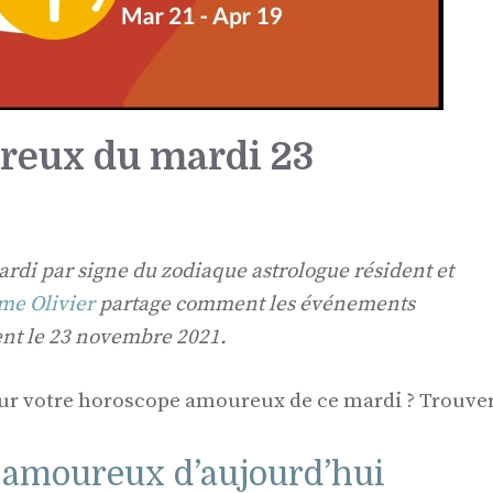
reux du mardi 23
di par signe du zodiaque astrologue résident et
me Olivier
partage comment les événements
tent le 23 novembre 2021.
our votre horoscope amoureux de ce mardi ? Trouver
 amoureux d’aujourd’hui