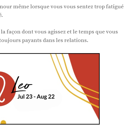
c amour même lorsque vous vous sentez trop fatigué
é.
la façon dont vous agissez et le temps que vous
 toujours payants dans les relations.