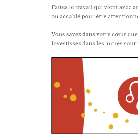
Faites le travail qui vient ave
ou accablé pour être attentionn
Vous savez dans votre cœur que 
investissez dans les autres sont