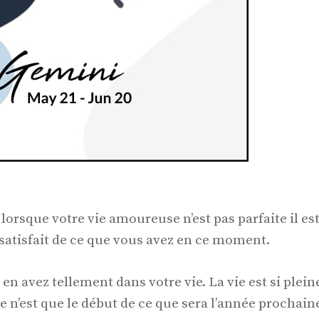
sque votre vie amoureuse n’est pas parfaite il es
 satisfait de ce que vous avez en ce moment.
n avez tellement dans votre vie. La vie est si plein
ce n’est que le début de ce que sera l’année prochain