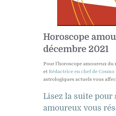
Horoscope amour
décembre 2021
Pour l’horoscope amoureux du m
et
Rédactrice en chef de Cosmo
astrologiques actuels vous affe
Lisez la suite pour
amoureux vous rése