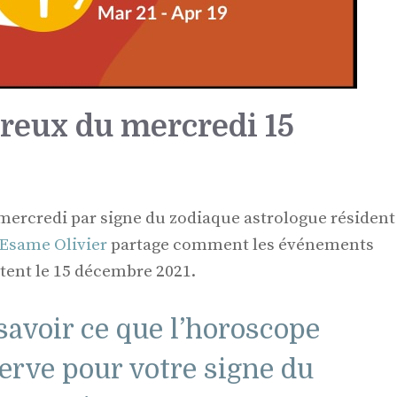
eux du mercredi 15
ercredi par signe du zodiaque astrologue résident
 Esame Olivier
partage comment les événements
ctent le 15 décembre 2021.
 savoir ce que l’horoscope
rve pour votre signe du