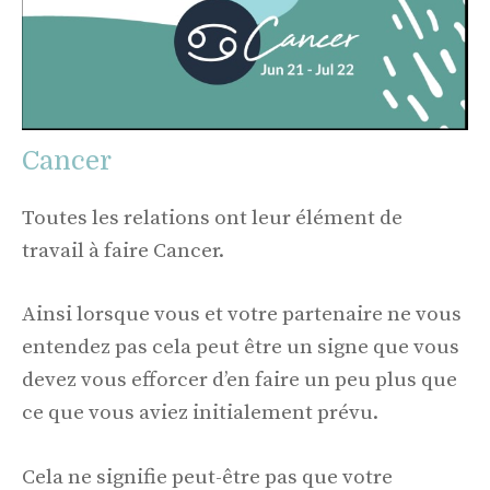
Cancer
Toutes les relations ont leur élément de
travail à faire Cancer.
Ainsi lorsque vous et votre partenaire ne vous
entendez pas cela peut être un signe que vous
devez vous efforcer d’en faire un peu plus que
ce que vous aviez initialement prévu.
Cela ne signifie peut-être pas que votre