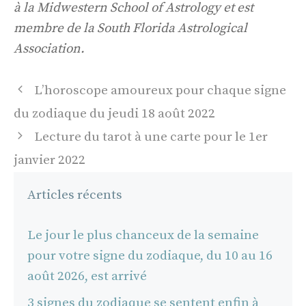
à la Midwestern School of Astrology et est
membre de la South Florida Astrological
Association.
Navigation
L’horoscope amoureux pour chaque signe
des
du zodiaque du jeudi 18 août 2022
articles
Lecture du tarot à une carte pour le 1er
janvier 2022
Articles récents
Le jour le plus chanceux de la semaine
pour votre signe du zodiaque, du 10 au 16
août 2026, est arrivé
3 signes du zodiaque se sentent enfin à