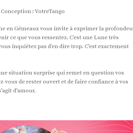
| Conception : VotreTango
e en Gémeaux vous invite à exprimer la profondeu
enir ce que vous ressentez. C’est une Lune très
ous inquiétez pas d’en dire trop. C'est exactement
une situation surprise qui remet en question vos
z-vous de rester ouvert et de faire confiance à vos
s'agit d'amour.