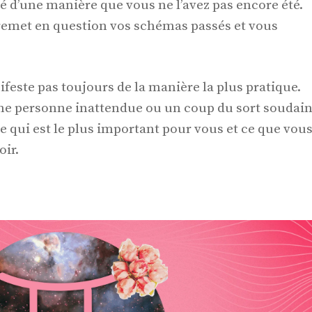
é d’une manière que vous ne l’avez pas encore été.
emet en question vos schémas passés et vous
este pas toujours de la manière la plus pratique.
une personne inattendue ou un coup du sort soudain
e qui est le plus important pour vous et ce que vou
oir.