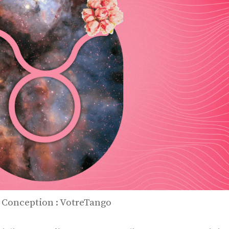
| Conception : VotreTango