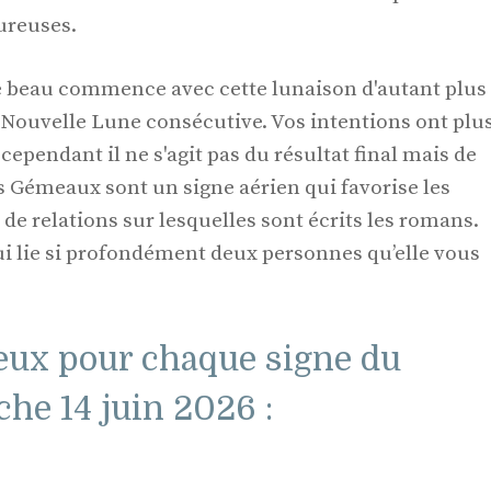
ureuses.
 beau commence avec cette lunaison d'autant plus
r Nouvelle Lune consécutive. Vos intentions ont plu
cependant il ne s'agit pas du résultat final mais de
s Gémeaux sont un signe aérien qui favorise les
 de relations sur lesquelles sont écrits les romans.
i lie si profondément deux personnes qu’elle vous
ux pour chaque signe du
he 14 juin 2026 :