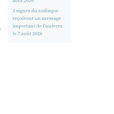
août 2026
3 signes du zodiaque
reçoivent un message
important de l'univers
s
le 7 août 2026