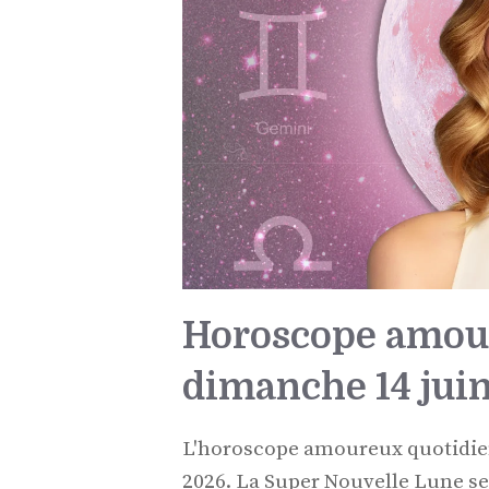
Horoscope amou
dimanche 14 jui
L'horoscope amoureux quotidien 
2026. La Super Nouvelle Lune s