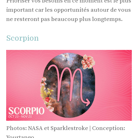
Prioriser vos besoins en ce moment est le plus
important car les opportunités autour de vous
ne resteront pas beaucoup plus longtemps.
Scorpion
Photos: NASA et Sparklestroke | Conception:
Yourtango