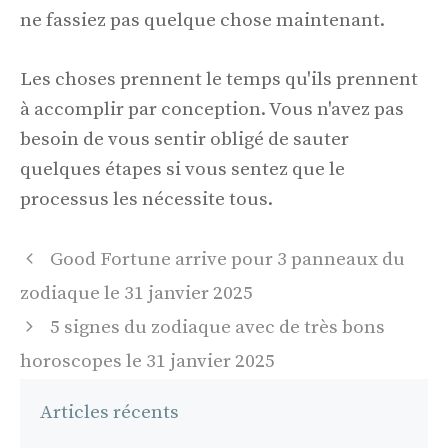
ne fassiez pas quelque chose maintenant.
Les choses prennent le temps qu'ils prennent
à accomplir par conception. Vous n'avez pas
besoin de vous sentir obligé de sauter
quelques étapes si vous sentez que le
processus les nécessite tous.
Navigation
Good Fortune arrive pour 3 panneaux du
des
zodiaque le 31 janvier 2025
articles
5 signes du zodiaque avec de très bons
horoscopes le 31 janvier 2025
Articles récents