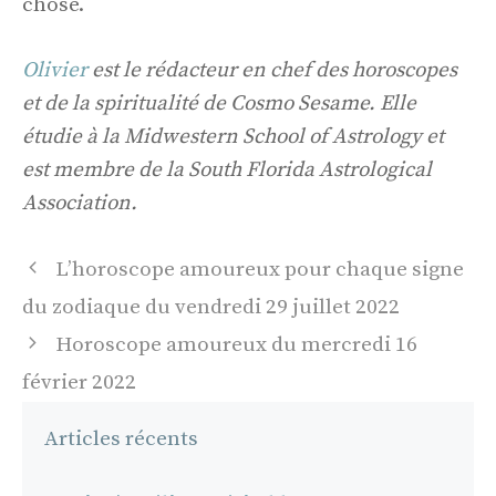
chose.
Olivier
est le rédacteur en chef des horoscopes
et de la spiritualité de Cosmo Sesame. Elle
étudie à la Midwestern School of Astrology et
est membre de la South Florida Astrological
Association.
Navigation
L’horoscope amoureux pour chaque signe
des
du zodiaque du vendredi 29 juillet 2022
articles
Horoscope amoureux du mercredi 16
février 2022
Articles récents