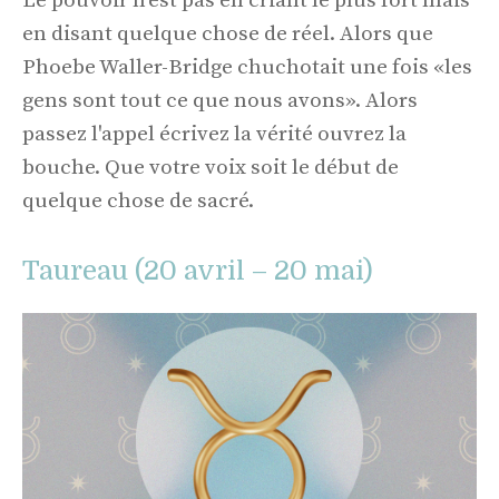
Le pouvoir n'est pas en criant le plus fort mais
en disant quelque chose de réel. Alors que
Phoebe Waller-Bridge chuchotait une fois «les
gens sont tout ce que nous avons». Alors
passez l'appel écrivez la vérité ouvrez la
bouche. Que votre voix soit le début de
quelque chose de sacré.
Taureau (20 avril – 20 mai)