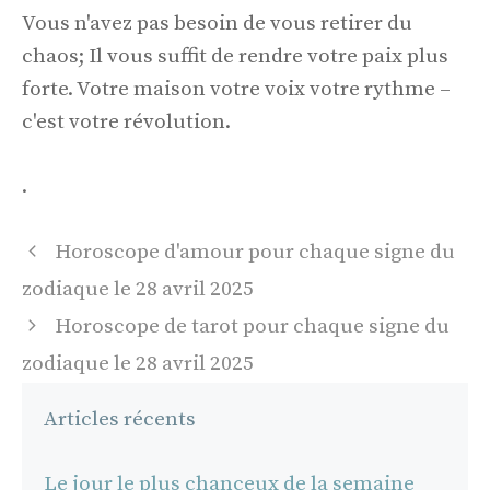
Vous n'avez pas besoin de vous retirer du
chaos; Il vous suffit de rendre votre paix plus
forte. Votre maison votre voix votre rythme –
c'est votre révolution.
.
Navigation
Horoscope d'amour pour chaque signe du
des
zodiaque le 28 avril 2025
articles
Horoscope de tarot pour chaque signe du
zodiaque le 28 avril 2025
Articles récents
Le jour le plus chanceux de la semaine