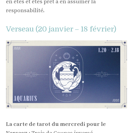
en êtes et êtes prêt à en assumer la
responsabilité.
Verseau (20 janvier – 18 février)
La carte de tarot du mercredi pour le