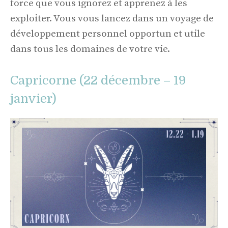
force que vous ignorez et apprenez à les
exploiter. Vous vous lancez dans un voyage de
développement personnel opportun et utile
dans tous les domaines de votre vie.
Capricorne (22 décembre – 19
janvier)