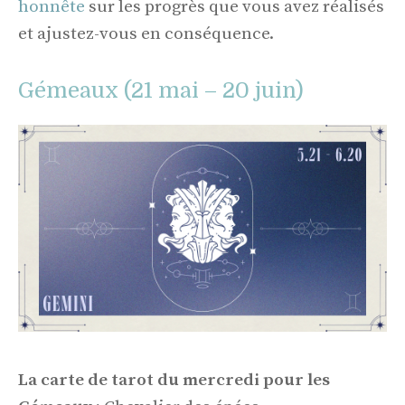
honnête
sur les progrès que vous avez réalisés
et ajustez-vous en conséquence.
Gémeaux (21 mai – 20 juin)
La carte de tarot du mercredi pour les