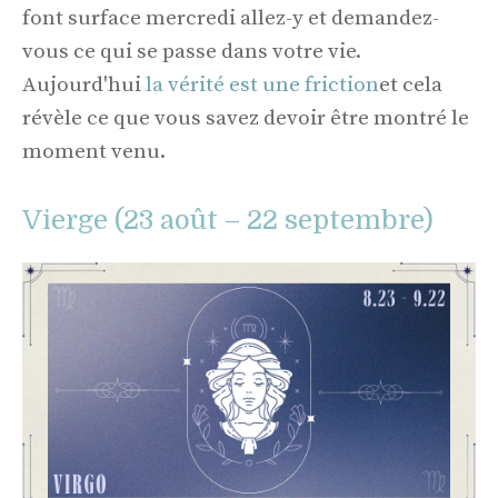
font surface mercredi allez-y et demandez-
vous ce qui se passe dans votre vie.
Aujourd'hui
la vérité est une friction
et cela
révèle ce que vous savez devoir être montré le
moment venu.
Vierge (23 août – 22 septembre)