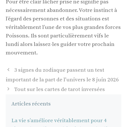
Pour être clair lâcher prise ne signifie pas
nécessairement abandonner. Votre instinct à
l’égard des personnes et des situations est
véritablement l’une de vos plus grandes forces
Poissons. Ils sont particulièrement vifs le
lundi alors laissez-les guider votre prochain
mouvement.
Navigation
3 signes du zodiaque passent un test
des
important de la part de l'univers le 8 juin 2026
articles
Tout sur les cartes de tarot inversées
Articles récents
La vie s’améliore véritablement pour 4