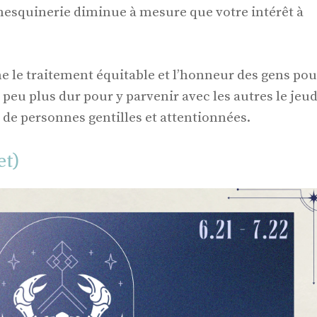
a mesquinerie diminue à mesure que votre intérêt à
ne le traitement équitable et l’honneur des gens pou
n peu plus dur pour y parvenir avec les autres le jeud
 de personnes gentilles et attentionnées.
et)