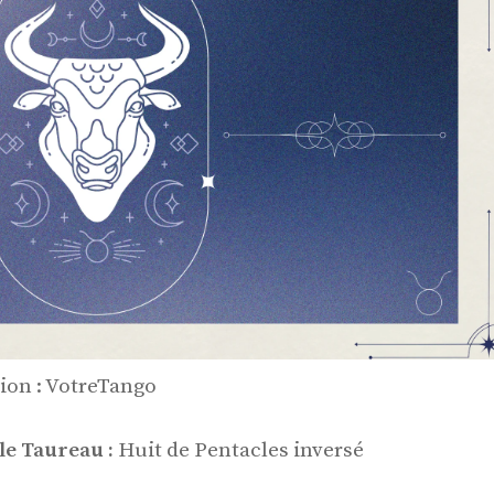
tion : VotreTango
le Taureau :
Huit de Pentacles inversé