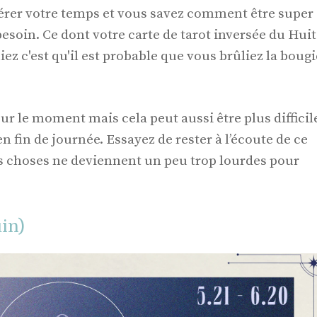
érer votre temps et vous savez comment être super
esoin. Ce dont votre carte de tarot inversée du Huit
ez c'est qu'il est probable que vous brûliez la bougi
sur le moment mais cela peut aussi être plus difficil
en fin de journée. Essayez de rester à l’écoute de ce
s choses ne deviennent un peu trop lourdes pour
in)