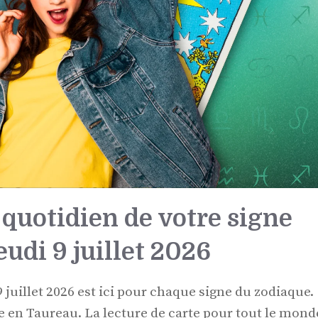
quotidien de votre signe
udi 9 juillet 2026
 juillet 2026 est ici pour chaque signe du zodiaque.
ne en Taureau. La lecture de carte pour tout le mond