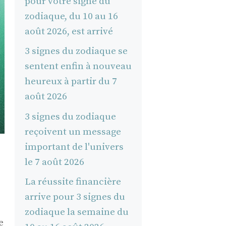
pour votre signe du
zodiaque, du 10 au 16
août 2026, est arrivé
3 signes du zodiaque se
sentent enfin à nouveau
heureux à partir du 7
août 2026
3 signes du zodiaque
reçoivent un message
important de l'univers
le 7 août 2026
La réussite financière
arrive pour 3 signes du
zodiaque la semaine du
e