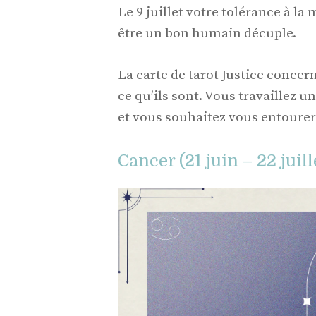
Le 9 juillet votre tolérance à l
être un bon humain décuple.
La carte de tarot Justice concer
ce qu’ils sont. Vous travaillez u
et vous souhaitez vous entourer
Cancer (21 juin – 22 juill