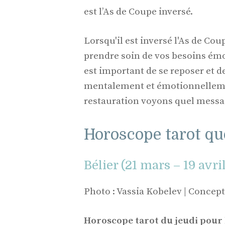
est l’As de Coupe inversé.
Lorsqu'il est inversé l'As de Co
prendre soin de vos besoins émo
est important de se reposer et 
mentalement et émotionnellemen
restauration voyons quel messag
Horoscope tarot quo
Bélier (21 mars – 19 avri
Photo : Vassia Kobelev | Concep
Horoscope tarot du jeudi pour l