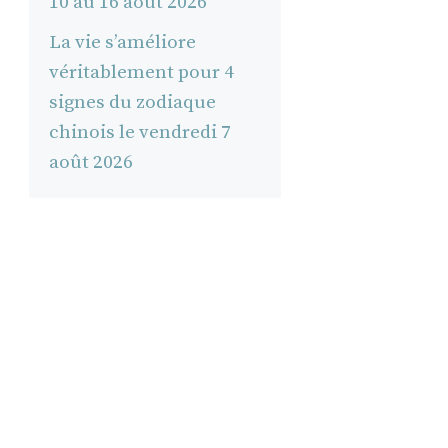
10 au 16 août 2026
La vie s’améliore
véritablement pour 4
signes du zodiaque
chinois le vendredi 7
août 2026