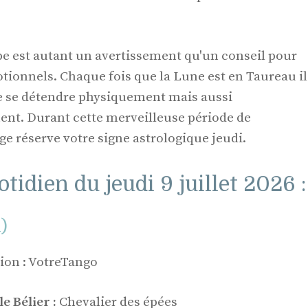
upe est autant un avertissement qu'un conseil pour
tionnels. Chaque fois que la Lune est en Taureau il
de se détendre physiquement mais aussi
t. Durant cette merveilleuse période de
e réserve votre signe astrologique jeudi.
tidien du jeudi 9 juillet 2026 :
l)
tion : VotreTango
e Bélier :
Chevalier des épées