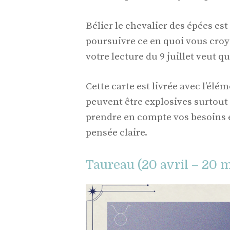
Bélier le chevalier des épées es
poursuivre ce en quoi vous croye
votre lecture du 9 juillet veut qu
Cette carte est livrée avec l’élé
peuvent être explosives surtout 
prendre en compte vos besoins 
pensée claire.
Taureau (20 avril – 20 m