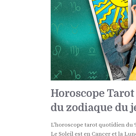
Horoscope Tarot 
du zodiaque du je
L'horoscope tarot quotidien du 9
Le Soleil est en Cancer et la Lu